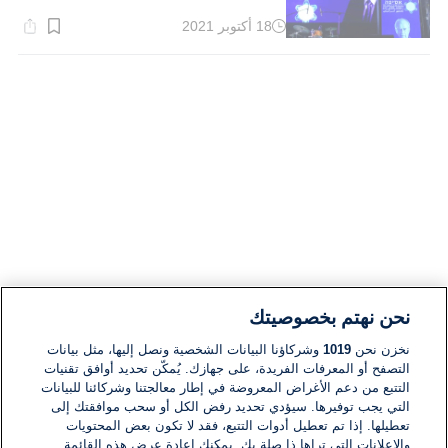
18 أكتوبر 2021
وقت
القراءة:
1}
دقيقة.
نحن نهتم بخصوصيتك
نخزن نحن
1019
وشركاؤنا البيانات الشخصية ونصل إليها، مثل بيانات
التصفح أو المعرفات الفريدة، على جهازك. يُمكّن تحديد أوافق تقنيات
التتبع من دعم الأغراض المعروضة في إطار معالجتنا وشركائنا للبيانات
التي يجب توفيرها. سيؤدي تحديد رفض الكل أو سحب موافقتك إلى
تعطيلها. إذا تم تعطيل أدوات التتبع، فقد لا تكون بعض المحتويات
والإعلانات التي تراها ذا صلة بك. يمكنك إعادة عرض هذه القائمة