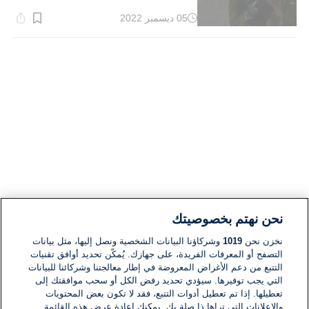
05 ديسمبر 2022
وقت
القراءة:
6}
دقيقة.
نحن نهتم بخصوصيتك
نخزن نحن
1019
وشركاؤنا البيانات الشخصية ونصل إليها، مثل بيانات
التصفح أو المعرفات الفريدة، على جهازك. يُمكّن تحديد أوافق تقنيات
التتبع من دعم الأغراض المعروضة في إطار معالجتنا وشركائنا للبيانات
التي يجب توفيرها. سيؤدي تحديد رفض الكل أو سحب موافقتك إلى
تعطيلها. إذا تم تعطيل أدوات التتبع، فقد لا تكون بعض المحتويات
والإعلانات التي تراها ذا صلة بك. يمكنك إعادة عرض هذه القائمة