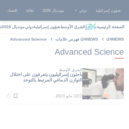
شؤون إسرائيلية
دولي
مونديال 2026
ثقافة
اقتصاد
الصفحة الرئيسية
الشرق الأوسط
شؤون إسرائيلية
دولي
مونديال 2026
ث
i24NEWS
i24NEWS فهرس علامات
Advanced Science
Advanced Science
الشرق الأوسط
باحثون إسرائيليون يتعرفون على اختلال
التوازن الدماغي المرتبط بالتوحد
22 مايو 2023
وقت
القراءة:
1}
دقيقة.