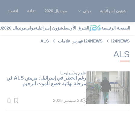
شؤون إسرائيلية
دولي
مونديال 2026
ثقافة
اقتصاد
الصفحة الرئيسية
الشرق الأوسط
شؤون إسرائيلية
دولي
مونديال 2026
ث
i24NEWS
i24NEWS فهرس علامات
ALS
ALS
علوم وتكنولوجيا
رغم الحظر في إسرائيل: مريض ALS في
مرحلة نهائية خضع للموت الرحيم
28 سبتمبر 2025
وقت
القراءة:
1}
دقيقة.