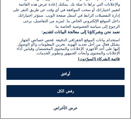
والإعلانات التي تراها ذا صلة بك. يمكنك إعادة عرض هذه القائمة
لتغيير اختياراتك أو سحب الموافقة في أي وقت عن طريق النقر على
إدارة التفضيلات الرابط في أسفل صفحة الويب. ستؤثر اختياراتك
داخل الموقع الإلكتروني الخاص بنا. لمزيد من التفاصيل، يرجى
الرجوع إلى سياسة الخصوصية الخاصة بنا.
نعمد نحن وشركاؤنا إلى معالجة البيانات لتقديم:
استخدام بيانات الموقع الجغرافي الدقيقة. فحص خصائص الجهاز
بشكل فعال من أجل تحديد الهوية. تخزين المعلومات و/أو الوصول
إليها على أحد الأجهزة. الإعلانات والمحتوى المخصصان وقياس أداء
الإعلانات والمحتوى وأبحاث الجمهور وتطوير الخدمات.
قائمة الشركاء (المورّدون)
أوافق
رفض الكل
عرض الأغراض
أخبار
أخبار هامة
مباشر
مذياع
برنامج