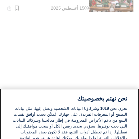
15 أغسطس 2025
وقت
القراءة:
1}
دقيقة.
نحن نهتم بخصوصيتك
نخزن نحن
1019
وشركاؤنا البيانات الشخصية ونصل إليها، مثل بيانات
التصفح أو المعرفات الفريدة، على جهازك. يُمكّن تحديد أوافق تقنيات
التتبع من دعم الأغراض المعروضة في إطار معالجتنا وشركائنا للبيانات
التي يجب توفيرها. سيؤدي تحديد رفض الكل أو سحب موافقتك إلى
تعطيلها. إذا تم تعطيل أدوات التتبع، فقد لا تكون بعض المحتويات
والإعلانات التي تراها ذا صلة بك. يمكنك إعادة عرض هذه القائمة