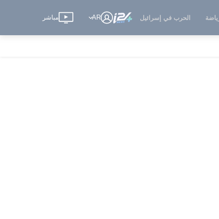
AR
مباشر
ياضة
الحرب في إسرائيل