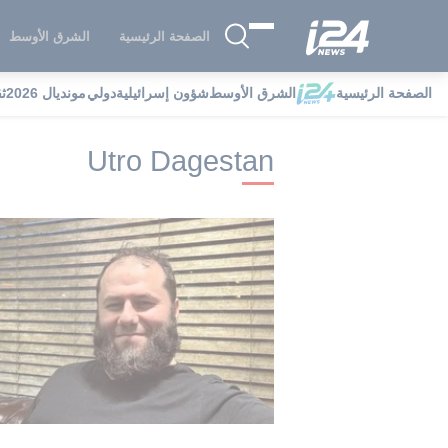
الصفحة الرئيسية
الشرق الأوسط
الصفحة الرئيسية
الشرق الأوسط
شؤون إسرائيلية
دولي
مونديال 2026
ث
i24NEWS
i24NEWS فهرس علامات
n
Utro Dagestan