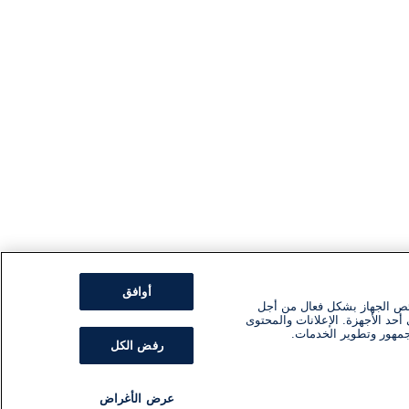
أوافق
ئص الجهاز بشكل فعال من أجل
أحد الأجهزة. الإعلانات والمحتوى
جمهور وتطوير الخدمات.
رفض الكل
عرض الأغراض