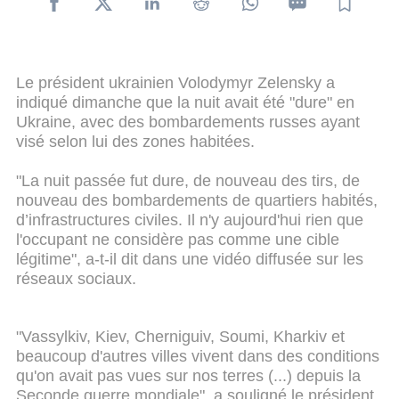
Le président ukrainien Volodymyr Zelensky a
indiqué dimanche que la nuit avait été "dure" en
Ukraine, avec des bombardements russes ayant
visé selon lui des zones habitées.
"La nuit passée fut dure, de nouveau des tirs, de
nouveau des bombardements de quartiers habités,
d’infrastructures civiles. Il n'y aujourd'hui rien que
l'occupant ne considère pas comme une cible
légitime", a-t-il dit dans une vidéo diffusée sur les
réseaux sociaux.
"Vassylkiv, Kiev, Cherniguiv, Soumi, Kharkiv et
beaucoup d'autres villes vivent dans des conditions
qu'on avait pas vues sur nos terres (...) depuis la
Seconde guerre mondiale", a souligné le président