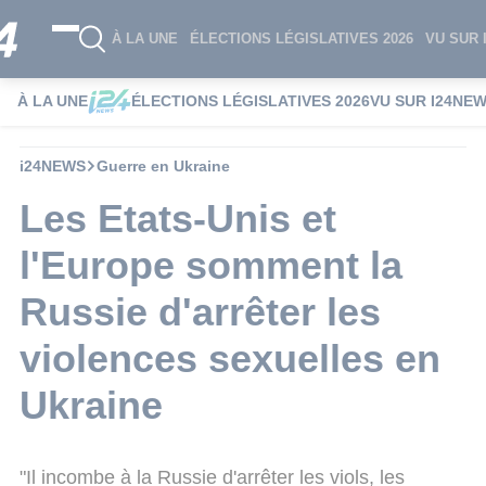
À LA UNE
ÉLECTIONS LÉGISLATIVES 2026
VU SUR 
À LA UNE
ÉLECTIONS LÉGISLATIVES 2026
VU SUR I24NE
i24NEWS
Guerre en Ukraine
Les Etats-Unis et
l'Europe somment la
Russie d'arrêter les
violences sexuelles en
Ukraine
"Il incombe à la Russie d'arrêter les viols, les