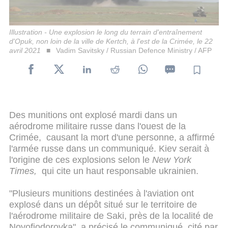
Illustration - Une explosion le long du terrain d'entraînement
d'Opuk, non loin de la ville de Kertch, à l'est de la Crimée, le 22
avril 2021
Vadim Savitsky / Russian Defence Ministry / AFP
Des munitions ont explosé mardi dans un
aérodrome militaire russe dans l'ouest de la
Crimée, causant la mort d'une personne, a affirmé
l'armée russe dans un communiqué. Kiev serait à
l'origine de ces explosions selon le
New York
Times,
qui cite un haut responsable ukrainien.
"Plusieurs munitions destinées à l'aviation ont
explosé dans un dépôt situé sur le territoire de
l'aérodrome militaire de Saki, près de la localité de
Novofiodorovka", a précisé le communiqué, cité par