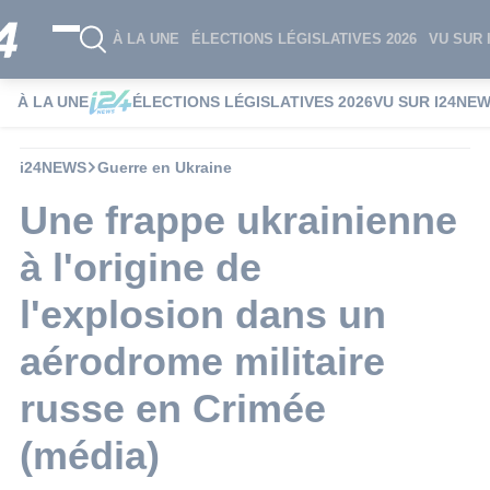
À LA UNE
ÉLECTIONS LÉGISLATIVES 2026
VU SUR 
À LA UNE
ÉLECTIONS LÉGISLATIVES 2026
VU SUR I24NE
i24NEWS
Guerre en Ukraine
Une frappe ukrainienne
à l'origine de
l'explosion dans un
aérodrome militaire
russe en Crimée
(média)