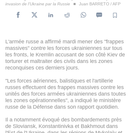
invasion de l'Ukraine par la Russie
Juan BARRETO / AFP
L'armée russe a affirmé mardi mener des "frappes
massives" contre les forces ukrainiennes sur tous
les fronts, le Kremlin accusant de son côté Kiev de
torturer et maltraiter des civils dans les zones
reconquises ces derniers jours.
"Les forces aériennes, balistiques et l'artillerie
russes effectuent des frappes massives contre les
unités des forces armées ukrainiennes dans toutes
les zones opérationnelles", a indiqué le ministère
russe de la Défense dans son rapport quotidien.
Il a notamment évoqué des bombardements près
de Sloviansk, Konstantinivka et Bakhmout dans
l'Est de l'Ukraine, dans les régions de Mykolaïv et