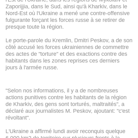
Zaporijjia, dans le Sud, ainsi qu'à Kharkiv, dans le
Nord-Est où l'Ukraine a mené une contre-offensive
fulgurante forçant les forces russe à se retirer de
presque toute la région.
Le porte-parole du Kremlin, Dmitri Peskov, a de son
côté accusé les forces ukrainiennes de commettre
des actes de "torture" et des exactions contre des
habitants dans les zones reprises ces derniers
jours à l'armée russe.
"Selon nos informations, il y a de nombreuses
actions punitives contre les habitants de la région
de Kharkiv, des gens sont torturés, maltraités", a
déclaré aux journalistes M. Peskov, ajoutant: "c'est
révoltant".
L'Ukraine a affirmé lundi avoir reconquis quelque
6.000 km2 de territoire sur plusieurs fronts à la