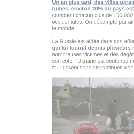
Un an plus tard, des villes ukr
ruines, environ 20% du pays es
comptent chacun plus de 150.000 
occidentales. On décompte par aill
le monde.
La Russie est aidée dans son effo
qui lui fournit depuis plusieur
nombreuses victimes et des dégâts
son côté, l'Ukraine est soutenue 
fournissent sans discontinuer aide 