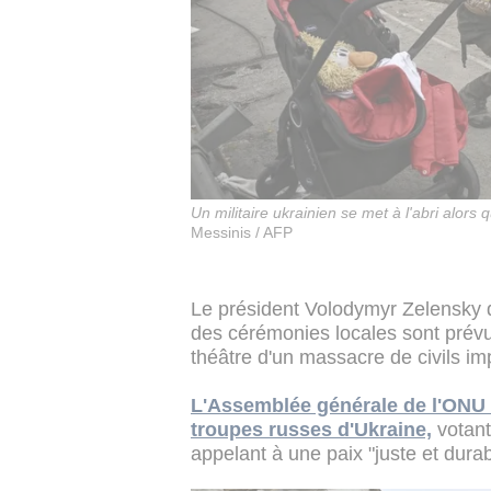
Un militaire ukrainien se met à l'abri alors 
Messinis / AFP
Le président Volodymyr Zelensky 
des cérémonies locales sont prév
théâtre d'un massacre de civils im
L'Assemblée générale de l'ONU a
troupes russes d'Ukraine,
votant
appelant à une paix "juste et durab