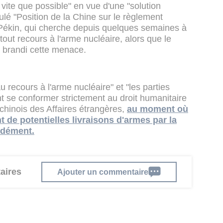
 vite que possible" en vue d'une "solution
ulé "Position de la Chine sur le règlement
, Pékin, qui cherche depuis quelques semaines à
 tout recours à l'arme nucléaire, alors que le
a brandi cette menace.
u recours à l'arme nucléaire" et "les parties
nt se conformer strictement au droit humanitaire
e chinois des Affaires étrangères,
au moment où
t de potentielles livraisons d'armes par la
 dément.
aires
Ajouter un commentaire