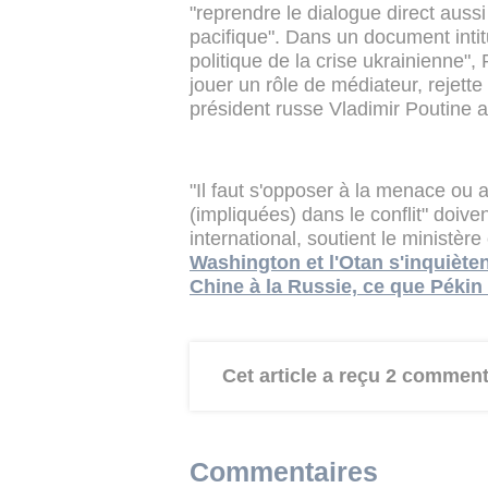
"reprendre le dialogue direct aussi
pacifique". Dans un document intit
politique de la crise ukrainienne"
jouer un rôle de médiateur, rejette
président russe Vladimir Poutine 
"Il faut s'opposer à la menace ou a
(impliquées) dans le conflit" doive
international, soutient le ministèr
Washington et l'Otan s'inquièten
Chine à la Russie, ce que Pékin
Cet article a reçu 2 comment
Commentaires