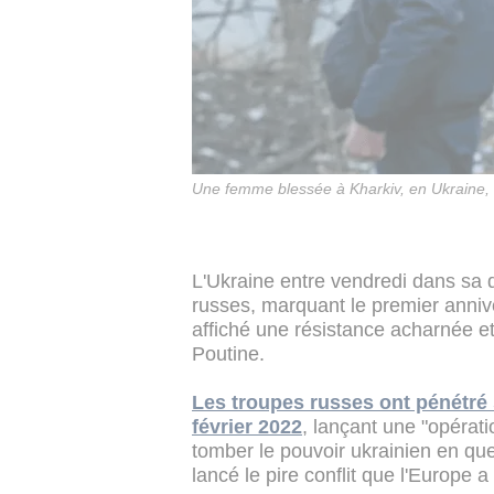
Une femme blessée à Kharkiv, en Ukraine, a
L'Ukraine entre vendredi dans sa 
russes, marquant le premier annive
affiché une résistance acharnée et
Poutine.
Les troupes russes ont pénétré s
février 2022
, lançant une "opératio
tomber le pouvoir ukrainien en que
lancé le pire conflit que l'Europ