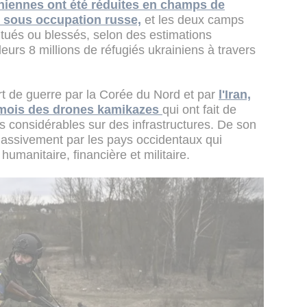
ainiennes ont été réduites en champs de
t sous occupation russe,
et les deux camps
tués ou blessés, selon des estimations
eurs 8 millions de réfugiés ukrainiens à travers
rt de guerre par la Corée du Nord et par
l'Iran,
s mois des drones kamikazes
qui ont fait de
 considérables sur des infrastructures. De son
massivement par les pays occidentaux qui
humanitaire, financière et militaire.