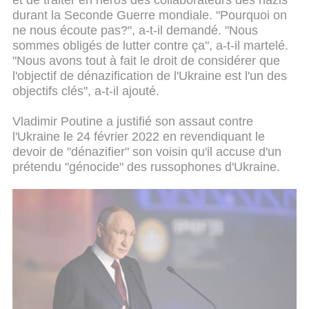
et de traiter en héros des collaborateurs des nazis
durant la Seconde Guerre mondiale. "Pourquoi on
ne nous écoute pas?", a-t-il demandé. "Nous
sommes obligés de lutter contre ça", a-t-il martelé.
"Nous avons tout à fait le droit de considérer que
l'objectif de dénazification de l'Ukraine est l'un des
objectifs clés", a-t-il ajouté.
Vladimir Poutine a justifié son assaut contre
l'Ukraine le 24 février 2022 en revendiquant le
devoir de "dénazifier" son voisin qu'il accuse d'un
prétendu "génocide" des russophones d'Ukraine.