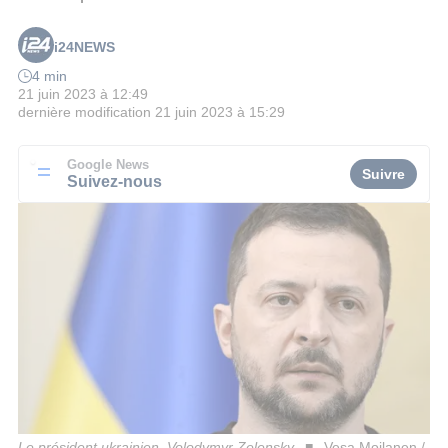
i24NEWS
4 min
21 juin 2023 à 12:49
dernière modification
21 juin 2023 à 15:29
Google News
Suivre
Suivez-nous
Le président ukrainien, Volodymyr Zelensky
Vesa Moilanen /