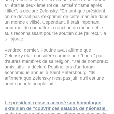
s'il était le deuxième roi de l'antisémitisme après
Hitler", a déclaré Zelensky. "En tant que président,
on ne devrait pas s'exprimer de cette manière dans
un monde civilisé. Cependant, il était important
pour moi de connaître la réaction du monde et je
suis reconnaissant pour le soutien que j'ai reçu", a-
t-il ajouté.
Vendredi dernier, Poutine avait affirmé que
Zelensky était considéré comme une "honte" par
d'autres membres de sa religion. "J'ai de nombreux
amis juifs", a déclaré Poutine lors d'un forum
économique annuel à Saint-Pétersbourg. "Ils
affirment que Zelensky n'est pas juif, qu'il est une
honte pour le peuple juif."
Le président russe a accusé son homologue
ukrainien de "couvrir ces salauds de néonazis"