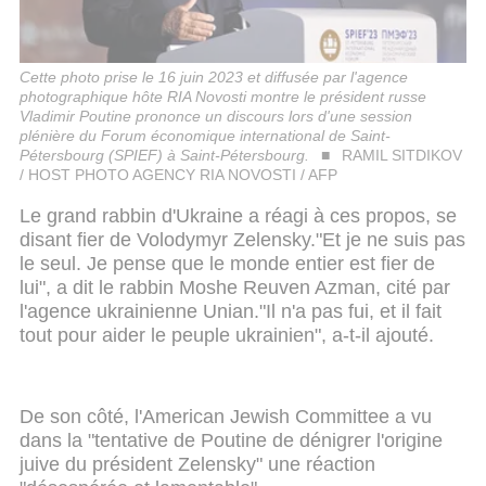
Cette photo prise le 16 juin 2023 et diffusée par l'agence
photographique hôte RIA Novosti montre le président russe
Vladimir Poutine prononce un discours lors d'une session
plénière du Forum économique international de Saint-
Pétersbourg (SPIEF) à Saint-Pétersbourg.
RAMIL SITDIKOV
/ HOST PHOTO AGENCY RIA NOVOSTI / AFP
Le grand rabbin d'Ukraine a réagi à ces propos, se
disant fier de Volodymyr Zelensky."Et je ne suis pas
le seul. Je pense que le monde entier est fier de
lui", a dit le rabbin Moshe Reuven Azman, cité par
l'agence ukrainienne Unian."Il n'a pas fui, et il fait
tout pour aider le peuple ukrainien", a-t-il ajouté.
De son côté, l'American Jewish Committee a vu
dans la "tentative de Poutine de dénigrer l'origine
juive du président Zelensky" une réaction