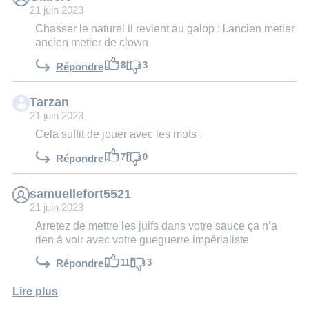
21 juin 2023
Chasser le naturel il revient au galop : l.ancien metier
ancien metier de clown
8
3
Répondre
Tarzan
21 juin 2023
Cela suffit de jouer avec les mots .
7
0
Répondre
samuellefort5521
21 juin 2023
Arretez de mettre les juifs dans votre sauce ça n’a
rien à voir avec votre gueguerre impérialiste
11
3
Répondre
Lire plus