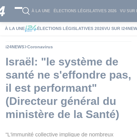
À LA UNE
ÉLECTIONS LÉGISLATIVES 2026
VU SUR 
À LA UNE
ÉLECTIONS LÉGISLATIVES 2026
VU SUR I24NE
i24NEWS
Coronavirus
Israël: "le système de
santé ne s'effondre pas,
il est performant"
(Directeur général du
ministère de la Santé)
"L'immunité collective implique de nombreux