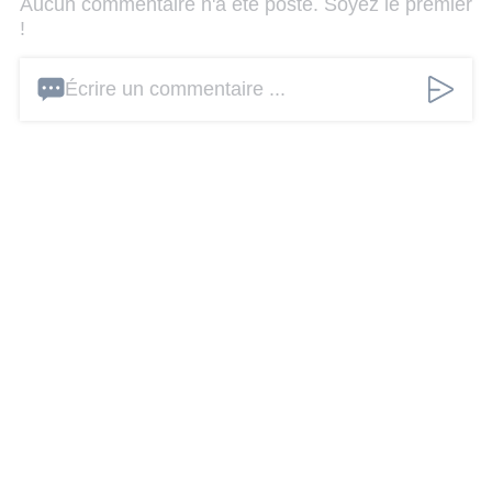
Aucun commentaire n'a été posté. Soyez le premier
!
Écrire un commentaire ...