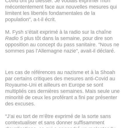
Covid ont pu blesser. Je voulais exprimer mon
mécontentement face aux nouvelles mesures qui
limitent les libertés fondamentales de la
population", a-t-il écrit.
M. Fysh s’était exprimé à la radio sur la chaîne
Radio 5
plus tôt dans la semaine, pour dire son
opposition au concept du pass sanitaire. "Nous ne
sommes pas l’Allemagne nazie", avait-il déclaré.
Les cas de références au nazisme et à la Shoah
par certains critiques des mesures anti-Covid au
Royaume-Uni et ailleurs en Europe se sont
multipliés ces dernières semaines. Mais seule une
minorité de ceux les proférant a fini par présenter
des excuses.
"J’ai eu tort de m’être exprimé de la sorte sans
contextualiser et sans donner suffisamment