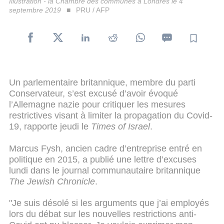
Illustration - la Chambre des communes à Londres le 4
septembre 2019
PRU / AFP
Un parlementaire britannique, membre du parti
Conservateur, s’est excusé d’avoir évoqué
l’Allemagne nazie pour critiquer les mesures
restrictives visant à limiter la propagation du Covid-
19, rapporte jeudi le
Times of Israel
.
Marcus Fysh, ancien cadre d’entreprise entré en
politique en 2015, a publié une lettre d’excuses
lundi dans le journal communautaire britannique
The Jewish Chronicle
.
"Je suis désolé si les arguments que j’ai employés
lors du débat sur les nouvelles restrictions anti-