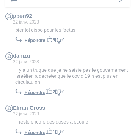
pben92
22 janv. 2023
bientot dispo pour les foetus
5
0
Répondre
danizu
22 janv. 2023
il y a un truque que je ne saisie pas le gouvernement
Israélien a decreter que le covid 19 n est plus en
circulatuion
2
0
Répondre
Eliran Gross
22 janv. 2023
il reste encore des doses a ecouler.
1
0
Répondre