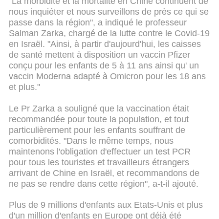
"La morbidité et la mortalité en Chine continuent de
nous inquiéter et nous surveillons de près ce qui se
passe dans la région", a indiqué le professeur
Salman Zarka, chargé de la lutte contre le Covid-19
en Israël. "Ainsi, à partir d'aujourd'hui, les caisses
de santé mettent à disposition un vaccin Pfizer
conçu pour les enfants de 5 à 11 ans ainsi qu' un
vaccin Moderna adapté à Omicron pour les 18 ans
et plus."
Le Pr Zarka a souligné que la vaccination était
recommandée pour toute la population, et tout
particulièrement pour les enfants souffrant de
comorbidités. "Dans le même temps, nous
maintenons l'obligation d'effectuer un test PCR
pour tous les touristes et travailleurs étrangers
arrivant de Chine en Israël, et recommandons de
ne pas se rendre dans cette région", a-t-il ajouté.
Plus de 9 millions d'enfants aux Etats-Unis et plus
d'un million d'enfants en Europe ont déjà été