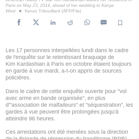
Paris on May 23, 2014, ahead of her wedding to Kanye
West
Kenzo Tribouillard (AFP/File)
Les 17 personnes interpellées lundi dans le cadre
de l'enquête sur le retentissant braquage de
Kim Kardashian à Paris en octobre étaient toujours
en garde à vue mardi, a-t-on appris de sources
policières.
Dans le cadre de cette enquête ouverte pour "vol
avec arme en bande organisée", en plus
d'"association de malfaiteurs" et "séquestration", les
gardes à vue peuvent être prolongées jusqu'à
atteindre 96 heures.
Ces arrestations ont été menées sous la direction
de la Brigade de répression du banditisme (BRB)