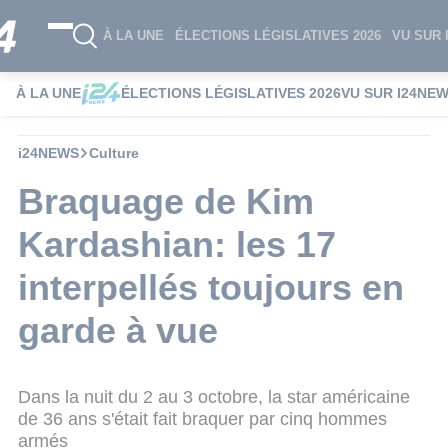
À LA UNE
ÉLECTIONS LÉGISLATIVES 2026
VU SUR 
À LA UNE
ÉLECTIONS LÉGISLATIVES 2026
VU SUR I24NE
i24NEWS
Culture
Braquage de Kim
Kardashian: les 17
interpellés toujours en
garde à vue
Dans la nuit du 2 au 3 octobre, la star américaine
de 36 ans s'était fait braquer par cinq hommes
armés