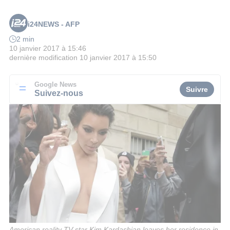
i24NEWS - AFP
2 min
10 janvier 2017 à 15:46
dernière modification
10 janvier 2017 à 15:50
Google News
Suivre
Suivez-nous
American reality TV star Kim Kardashian leaves her residence in