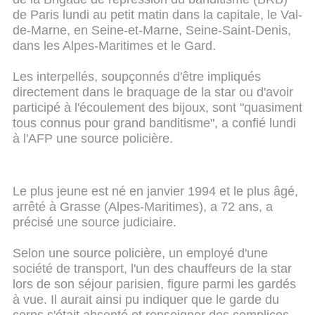
de Paris lundi au petit matin dans la capitale, le Val-
de-Marne, en Seine-et-Marne, Seine-Saint-Denis,
dans les Alpes-Maritimes et le Gard.
Les interpellés, soupçonnés d'être impliqués
directement dans le braquage de la star ou d'avoir
participé à l'écoulement des bijoux, sont "quasiment
tous connus pour grand banditisme", a confié lundi
à l'AFP une source policière.
Le plus jeune est né en janvier 1994 et le plus âgé,
arrêté à Grasse (Alpes-Maritimes), a 72 ans, a
précisé une source judiciaire.
Selon une source policière, un employé d'une
société de transport, l'un des chauffeurs de la star
lors de son séjour parisien, figure parmi les gardés
à vue. Il aurait ainsi pu indiquer que le garde du
corps s'était absenté et renseigner des complices