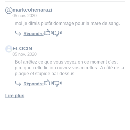
markcohenarazi
05 nov. 2020
moi je dirais plutôt dommage pour la mare de sang.
0
0
Répondre
ELOCIN
05 nov. 2020
Bof arrêtez ce que vous voyez en ce moment c’est
pire que cette fiction ouvrez vos mirettes . A côté de la
plaque et stupide par-dessus
0
0
Répondre
Lire plus