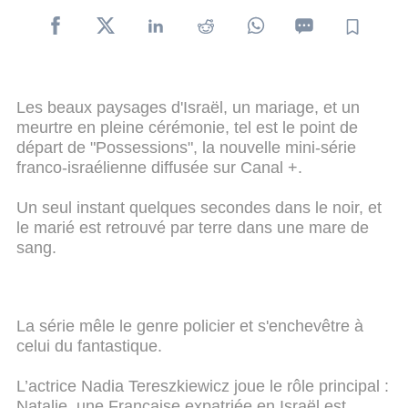
Les beaux paysages d'Israël, un mariage, et un
meurtre en pleine cérémonie, tel est le point de
départ de "Possessions", la nouvelle mini-série
franco-israélienne diffusée sur Canal +.
Un seul instant quelques secondes dans le noir, et
le marié est retrouvé par terre dans une mare de
sang.
La série mêle le genre policier et s'enchevêtre à
celui du fantastique.
L’actrice Nadia Tereszkiewicz joue le rôle principal :
Natalie, une Française expatriée en Israël est