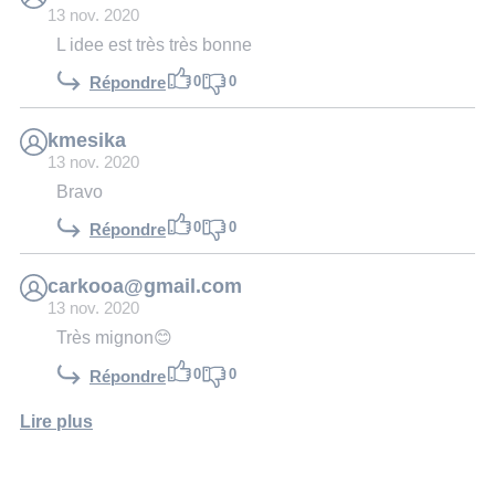
13 nov. 2020
L idee est très très bonne
0
0
Répondre
kmesika
13 nov. 2020
Bravo
0
0
Répondre
carkooa@gmail.com
13 nov. 2020
Très mignon😊
0
0
Répondre
Lire plus