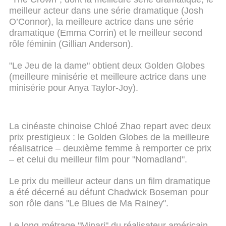
meilleur acteur dans une série dramatique (Josh
O’Connor), la meilleure actrice dans une série
dramatique (Emma Corrin) et le meilleur second
rôle féminin (Gillian Anderson).
"Le Jeu de la dame" obtient deux Golden Globes
(meilleure minisérie et meilleure actrice dans une
minisérie pour Anya Taylor-Joy).
La cinéaste chinoise Chloé Zhao repart avec deux
prix prestigieux : le Golden Globes de la meilleure
réalisatrice – deuxième femme à remporter ce prix
– et celui du meilleur film pour "Nomadland".
Le prix du meilleur acteur dans un film dramatique
a été décerné au défunt Chadwick Boseman pour
son rôle dans "Le Blues de Ma Rainey".
Le long-métrage "Minari" du réalisateur américain