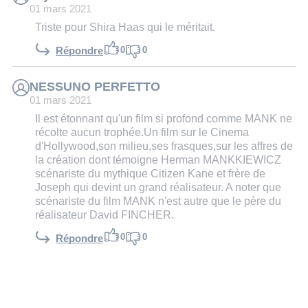
01 mars 2021
Triste pour Shira Haas qui le méritait.
0
0
Répondre
NESSUNO PERFETTO
01 mars 2021
Il est étonnant qu'un film si profond comme MANK ne
récolte aucun trophée.Un film sur le Cinema
d'Hollywood,son milieu,ses frasques,sur les affres de
la création dont témoigne Herman MANKKIEWICZ
scénariste du mythique Citizen Kane et frère de
Joseph qui devint un grand réalisateur. A noter que
scénariste du film MANK n'est autre que le père du
réalisateur David FINCHER.
0
0
Répondre