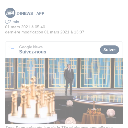
i24NEWS - AFP
2 min
01 mars 2021 à 05:40
dernière modification
01 mars 2021 à 13:07
Google News
Suivre
Suivez-nous
Sean Penn présente lors de la 78e cérémonie annuelle des