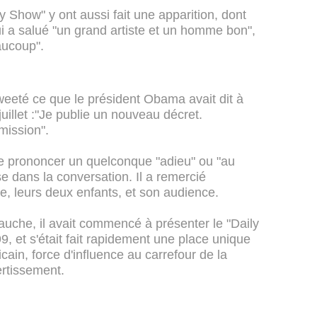
 Show" y ont aussi fait une apparition, dont
i a salué "un grand artiste et un homme bon",
aucoup".
eeté ce que le président Obama avait dit à
uillet :"Je publie un nouveau décret.
mission".
t de prononcer un quelconque "adieu" ou "au
se dans la conversation. Il a remercié
, leurs deux enfants, et son audience.
auche, il avait commencé à présenter le "Daily
 et s'était fait rapidement une place unique
ain, force d'influence au carrefour de la
vertissement.