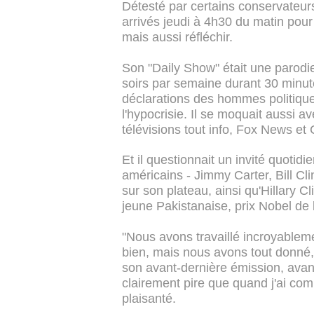
Détesté par certains conservateurs
arrivés jeudi à 4h30 du matin pour a
mais aussi réfléchir.
Son "Daily Show" était une parodie
soirs par semaine durant 30 minute
déclarations des hommes politique
l'hypocrisie. Il se moquait aussi 
télévisions tout info, Fox News 
Et il questionnait un invité quotidi
américains - Jimmy Carter, Bill 
sur son plateau, ainsi qu'Hillary C
jeune Pakistanaise, prix Nobel de 
"Nous avons travaillé incroyableme
bien, mais nous avons tout donné, 
son avant-dernière émission, avan
clairement pire que quand j'ai comm
plaisanté.