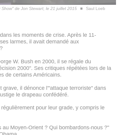
 Show" de Jon Stewart, le 21 juillet 2015
Saul Loeb
 dans les moments de crise. Après le 11-
ses larmes, il avait demandé aux
"?
eorge W. Bush en 2000, il se régale du
cision 2000". Ses critiques répétées lors de la
es de certains Américains.
 grave, il dénonce l'"attaque terroriste" dans
fustige le drapeau confédéré.
t régulièrement pour leur grade, y compris le
 au Moyen-Orient ? Qui bombardons-nous ?"
k Obama.