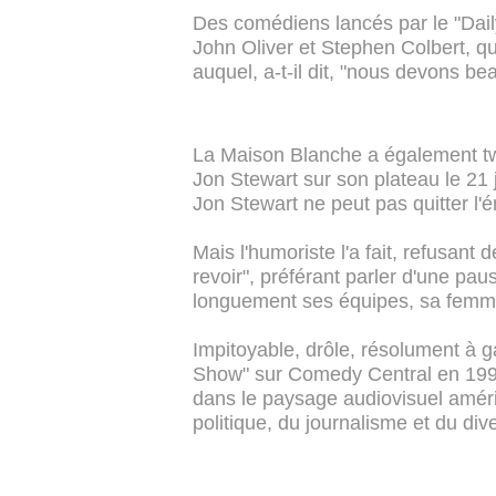
Des comédiens lancés par le "Daily
John Oliver et Stephen Colbert, qu
auquel, a-t-il dit, "nous devons be
La Maison Blanche a également tw
Jon Stewart sur son plateau le 21 j
Jon Stewart ne peut pas quitter l'é
Mais l'humoriste l'a fait, refusan
revoir", préférant parler d'une pau
longuement ses équipes, sa femme
Impitoyable, drôle, résolument à g
Show" sur Comedy Central en 1999,
dans le paysage audiovisuel améric
politique, du journalisme et du di