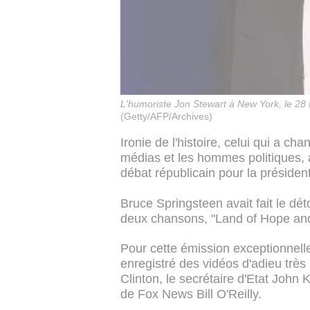
L'humoriste Jon Stewart à New York, le 28 
(Getty/AFP/Archives)
Ironie de l'histoire, celui qui a ch
médias et les hommes politiques, a
débat républicain pour la présidenti
Bruce Springsteen avait fait le déto
deux chansons, "Land of Hope and
Pour cette émission exceptionnelle
enregistré des vidéos d'adieu très 
Clinton, le secrétaire d'Etat John
de Fox News Bill O'Reilly.