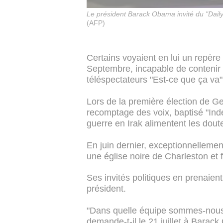
Le président Barack Obama invité du "Daily
(AFP)
Certains voyaient en lui un repère
Septembre, incapable de contenir 
téléspectateurs "Est-ce que ça va
Lors de la première élection de G
recomptage des voix, baptisé "Indé
guerre en Irak alimentent les dout
En juin dernier, exceptionnellement
une église noire de Charleston et 
Ses invités politiques en prenaien
président.
"Dans quelle équipe sommes-nous
demande-t-il le 21 juillet à Barac