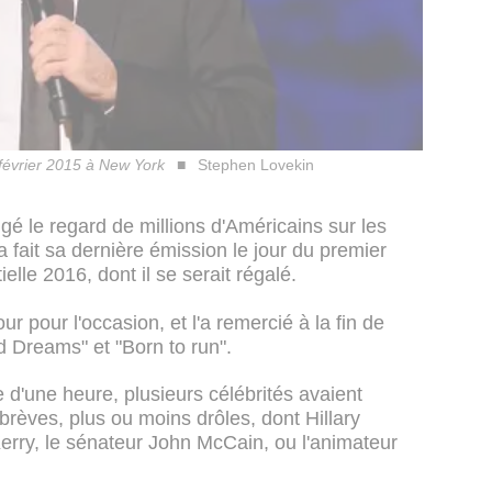
février 2015 à New York
Stephen Lovekin
angé le regard de millions d'Américains sur les
 fait sa dernière émission le jour du premier
elle 2016, dont il se serait régalé.
ur pour l'occasion, et l'a remercié à la fin de
 Dreams" et "Born to run".
 d'une heure, plusieurs célébrités avaient
brèves, plus ou moins drôles, dont Hillary
 Kerry, le sénateur John McCain, ou l'animateur