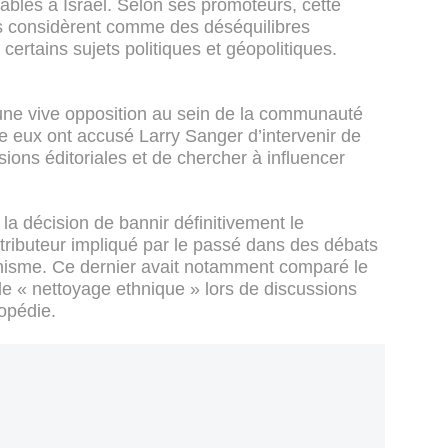
rables à Israël. Selon ses promoteurs, cette
ils considèrent comme des déséquilibres
certains sujets politiques et géopolitiques.
té une vive opposition au sein de la communauté
re eux ont accusé Larry Sanger d’intervenir de
ions éditoriales et de chercher à influencer
la décision de bannir définitivement le
tributeur impliqué par le passé dans des débats
ionisme. Ce dernier avait notamment comparé le
 « nettoyage ethnique » lors de discussions
lopédie.