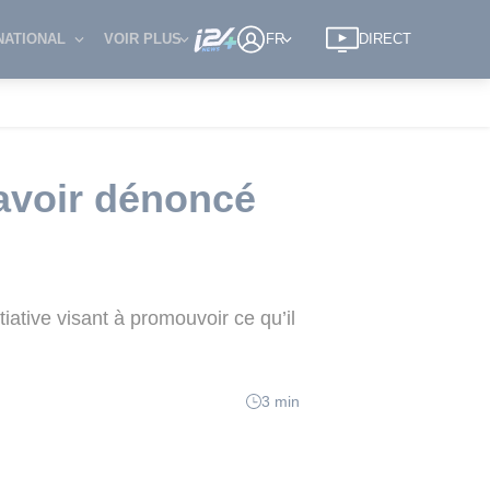
NATIONAL
VOIR PLUS
FR
DIRECT
avoir dénoncé
iative visant à promouvoir ce qu’il
3 min