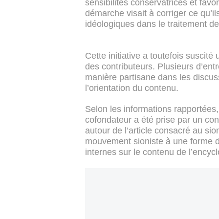
sensibilités conservatrices et favo
démarche visait à corriger ce qu’
idéologiques dans le traitement de 
Cette initiative a toutefois susci
des contributeurs. Plusieurs d’ent
manière partisane dans les discuss
l’orientation du contenu.
Selon les informations rapportées, 
cofondateur a été prise par un con
autour de l’article consacré au s
mouvement sioniste à une forme de
internes sur le contenu de l’encyc