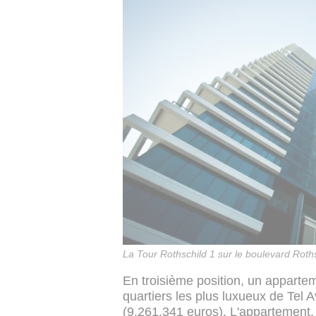
La Tour Rothschild 1 sur le boulevard Roths
En troisième position, un apparte
quartiers les plus luxueux de Tel 
(9.261.341 euros). L'appartement