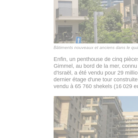
Bâtiments nouveaux et anciens dans le qua
Enfin, un penthouse de cinq pièce
Gimmel, au bord de la mer, connu p
d'Israël, a été vendu pour 29 mill
dernier étage d'une tour construi
vendu à 65 760 shekels (16 029 eu