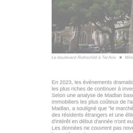
Le boulevard Rothschild à Tel Aviv
Miri
En 2023, les événements dramatiq
les plus riches de continuer à inve
Selon une analyse de Madlan basée 
immobiliers les plus coûteux de l'
Madlan, a souligné que "le marché d
des résidents étrangers et une éli
d'intérêt en début d'année n'ont e
Les données ne couvrent pas nov