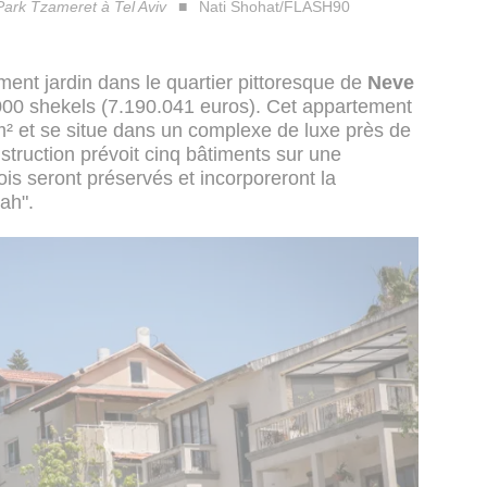
 Park Tzameret à Tel Aviv
Nati Shohat/FLASH90
ent jardin dans le quartier pittoresque de
Neve
000 shekels (7.190.041 euros). Cet appartement
m² et se situe dans un complexe de luxe près de
nstruction prévoit cinq bâtiments sur une
ois seront préservés et incorporeront la
ah".