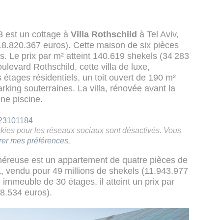
3 est un cottage à
Villa Rothschild
à Tel Aviv,
8.820.367 euros). Cette maison de six pièces
s. Le prix par m² atteint 140.619 shekels (34 283
oulevard Rothschild, cette villa de luxe,
 étages résidentiels, un toit ouvert de 190 m²
rking souterraines. La villa, rénovée avant la
une piscine.
723101184
ookies pour les réseaux sociaux sont désactivés. Vous
rer mes préférences
.
onéreuse est un appartement de quatre pièces de
1
, vendu pour 49 millions de shekels (11.943.977
immeuble de 30 étages, il atteint un prix par
8.534 euros).