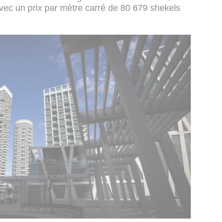
vec un prix par mètre carré de 80 679 shekels