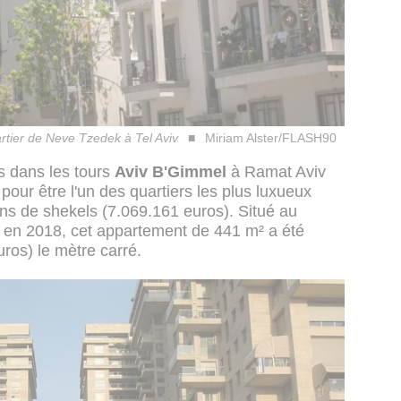
rtier de Neve Tzedek à Tel Aviv
Miriam Alster/FLASH90
s dans les tours
Aviv B'Gimmel
à Ramat Aviv
our être l'un des quartiers les plus luxueux
ions de shekels (7.069.161 euros). Situé au
te en 2018, cet appartement de 441 m² a été
ros) le mètre carré.