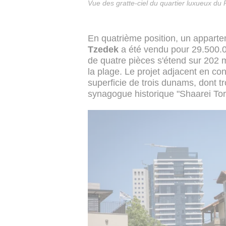
Vue des gratte-ciel du quartier luxueux du
En quatrième position, un appartem
Tzedek
a été vendu pour 29.500.
de quatre pièces s'étend sur 202 
la plage. Le projet adjacent en co
superficie de trois dunams, dont tr
synagogue historique "Shaarei Tor