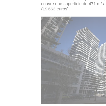
couvre une superficie de 471 m² a
(19 663 euros).