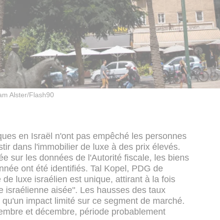
am Alster/Flash90
ues en Israël n'ont pas empêché les personnes
stir dans l'immobilier de luxe à des prix élevés.
sur les données de l'Autorité fiscale, les biens
année ont été identifiés. Tal Kopel, PDG de
e luxe israélien est unique, attirant à la fois
te israélienne aisée". Les hausses des taux
u qu'un impact limité sur ce segment de marché.
embre et décembre, période probablement