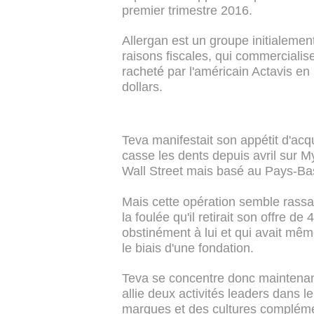
premier trimestre 2016.
Allergan est un groupe initialeme
raisons fiscales, qui commercialise
racheté par l'américain Actavis en
dollars.
Teva manifestait son appétit d'acq
casse les dents depuis avril sur 
Wall Street mais basé au Pays-Bas
Mais cette opération semble rassas
la foulée qu'il retirait son offre de
obstinément à lui et qui avait mêm
le biais d'une fondation.
Teva se concentre donc maintenant 
allie deux activités leaders dans 
marques et des cultures compléme