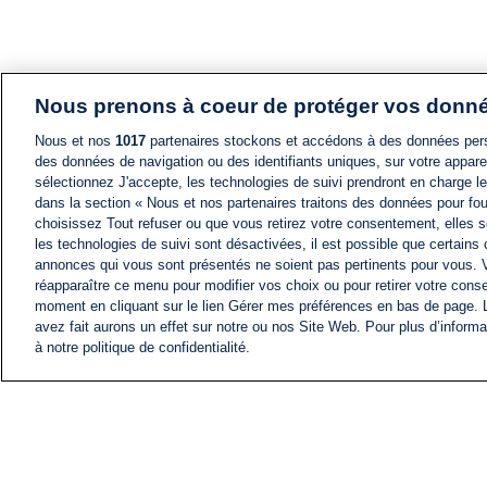
Nous prenons à coeur de protéger vos donn
Nous et nos
1017
partenaires stockons et accédons à des données pers
des données de navigation ou des identifiants uniques, sur votre appare
sélectionnez J'accepte, les technologies de suivi prendront en charge les
dans la section « Nous et nos partenaires traitons des données pour fou
choisissez Tout refuser ou que vous retirez votre consentement, elles s
les technologies de suivi sont désactivées, il est possible que certains
annonces qui vous sont présentés ne soient pas pertinents pour vous. 
réapparaître ce menu pour modifier vos choix ou pour retirer votre cons
moment en cliquant sur le lien Gérer mes préférences en bas de page.
avez fait aurons un effet sur notre ou nos Site Web. Pour plus d’informa
à notre politique de confidentialité.
ACTU
FIL INFO
Information
COMITÉ EXÉCUTIF D'