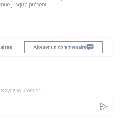
enue jusqu'à présent.
aires
Ajouter un commentaire
Soyez le premier !