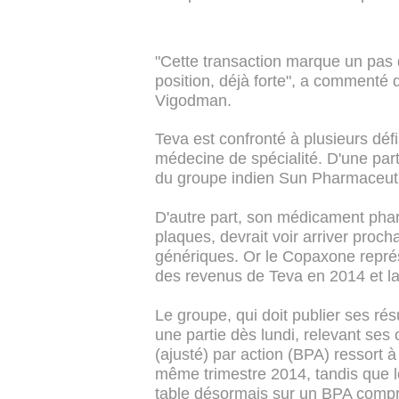
"Cette transaction marque un pas 
position, déjà forte", a comment
Vigodman.
Teva est confronté à plusieurs déf
médecine de spécialité. D'une part
du groupe indien Sun Pharmaceutic
D'autre part, son médicament phar
plaques, devrait voir arriver proc
génériques. Or le Copaxone représ
des revenus de Teva en 2014 et la 
Le groupe, qui doit publier ses rés
une partie dès lundi, relevant ses 
(ajusté) par action (BPA) ressort
même trimestre 2014, tandis que l
table désormais sur un BPA compri