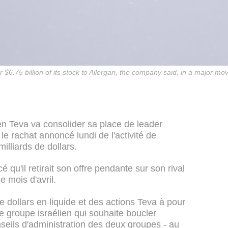
r $6.75 billion of its stock to Allergan, the company said, in a major mov
n Teva va consolider sa place de leader
e rachat annoncé lundi de l'activité de
illiards de dollars.
 qu'il retirait son offre pendante sur son rival
e mois d'avril.
e dollars en liquide et des actions Teva à pour
 le groupe israélien qui souhaite boucler
nseils d'administration des deux groupes - au