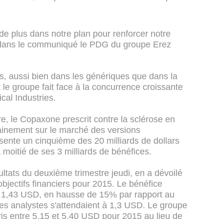
de plus dans notre plan pour renforcer notre
é dans le communiqué le PDG du groupe Erez
is, aussi bien dans les génériques que dans la
 le groupe fait face à la concurrence croissante
al Industries.
e, le Copaxone prescrit contre la sclérose en
hainement sur le marché des versions
ente un cinquième des 20 milliards de dollars
moitié de ses 3 milliards de bénéfices.
ultats du deuxième trimestre jeudi, en a dévoilé
objectifs financiers pour 2015. Le bénéfice
 à 1,43 USD, en hausse de 15% par rapport au
es analystes s'attendaient à 1,3 USD. Le groupe
s entre 5,15 et 5,40 USD pour 2015 au lieu de