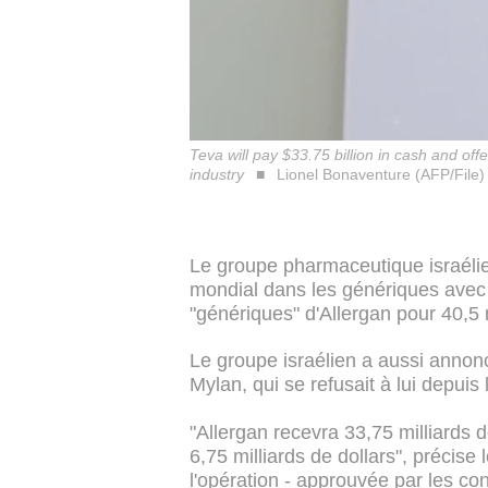
Teva will pay $33.75 billion in cash and offe
industry
Lionel Bonaventure (AFP/File)
Le groupe pharmaceutique israélie
mondial dans les génériques avec l
"génériques" d'Allergan pour 40,5 m
Le groupe israélien a aussi annoncé
Mylan, qui se refusait à lui depuis l
"Allergan recevra 33,75 milliards d
6,75 milliards de dollars", précise
l'opération - approuvée par les co