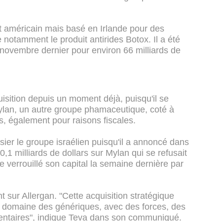
nt américain mais basé en Irlande pour des
 notamment le produit antirides Botox. Il a été
 novembre dernier pour environ 66 milliards de
uisition depuis un moment déjà, puisqu'il se
Mylan, un autre groupe phamaceutique, coté à
, également pour raisons fiscales.
ier le groupe israélien puisqu'il a annoncé dans
 40,1 milliards de dollars sur Mylan qui se refusait
e verrouillé son capital la semaine dernière par
sur Allergan. "Cette acquisition stratégique
le domaine des génériques, avec des forces, des
ntaires", indique Teva dans son communiqué.