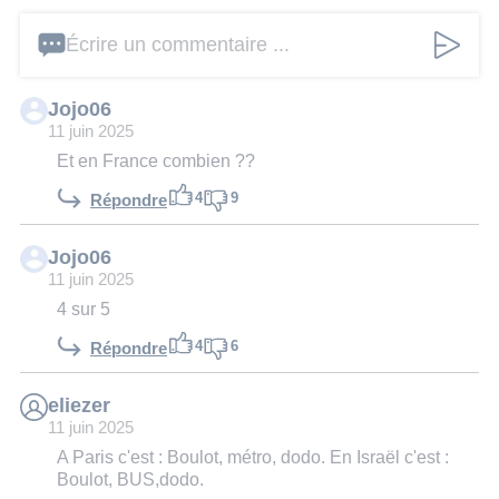
Écrire un commentaire ...
Jojo06
11 juin 2025
Et en France combien ??
4
9
Répondre
Jojo06
11 juin 2025
4 sur 5
4
6
Répondre
eliezer
11 juin 2025
A Paris c'est : Boulot, métro, dodo. En Israël c'est :
Boulot, BUS,dodo.