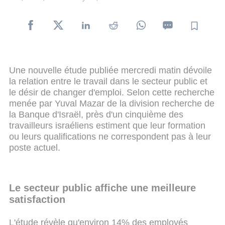
Une nouvelle étude publiée mercredi matin dévoile
la relation entre le travail dans le secteur public et
le désir de changer d'emploi. Selon cette recherche
menée par Yuval Mazar de la division recherche de
la Banque d'Israël, près d'un cinquième des
travailleurs israéliens estiment que leur formation
ou leurs qualifications ne correspondent pas à leur
poste actuel.
Le secteur public affiche une meilleure
satisfaction
L'étude révèle qu'environ 14% des employés