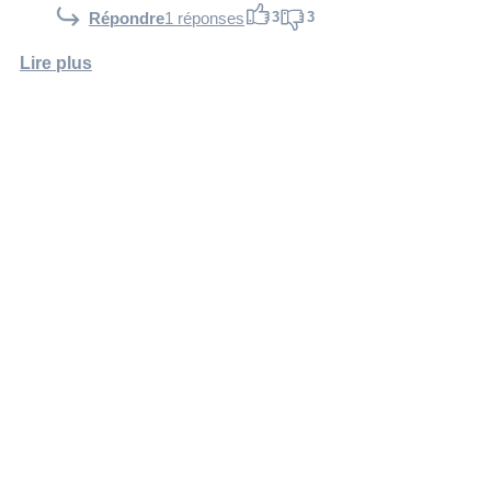
3
3
Répondre
1 réponses
Lire plus