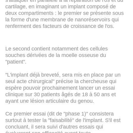
s'attaquer en parallèle à la réparation de l'os et du
cartilage, en imaginant un implant composé de
deux compartiments : le premier se présente sous
la forme d'une membrane de nanoréservoirs qui
renferment des facteurs de croissance de l'os.
Le second contient notamment des cellules
souches dérivées de la moelle osseuse du
"patient".
"L'implant déjà breveté, sera mis en place par un
seul acte chirurgical" précise la chercheuse qui
espère pouvoir prochainement lancer un essai
clinique sur 30 patients âgés de 18 à 50 ans et
ayant une lésion articulaire du genou.
Ce premier essai (dit de "phase 1)" consistera
surtout à tester la "faisabilité" de l'implant. S'il est
concluant, il sera suivi d'autres essais qui