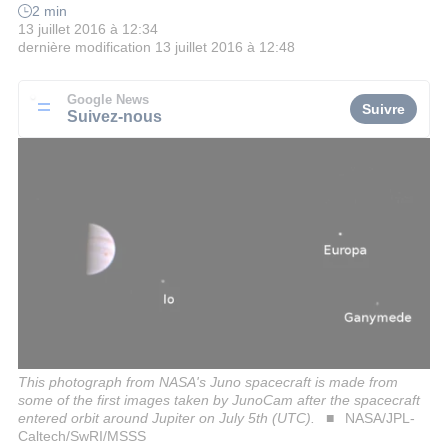
2 min
13 juillet 2016 à 12:34
dernière modification
13 juillet 2016 à 12:48
Google News
Suivre
Suivez-nous
This photograph from NASA's Juno spacecraft is made from
some of the first images taken by JunoCam after the spacecraft
entered orbit around Jupiter on July 5th (UTC).
NASA/JPL-
Caltech/SwRI/MSSS