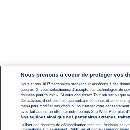
Nous prenons à coeur de protéger vos 
Nous et nos
1017
partenaires stockons et accédons à des données
appareil. Si vous sélectionnez J'accepte, les technologies de suiv
données pour fournir ». Si vous choisissez Tout refuser ou que vo
désactivées, il est possible que certains contenus et annonces q
menu pour modifier vos choix ou pour retirer votre consentement
avez fait aurons un effet sur notre ou nos Site Web. Pour plus d’i
Nos équipes ainsi que nos partenaires externes, traiten
Utiliser des données de géolocalisation précises. Analyser activem
informations sur un appareil. Publicités et contenu personnalis