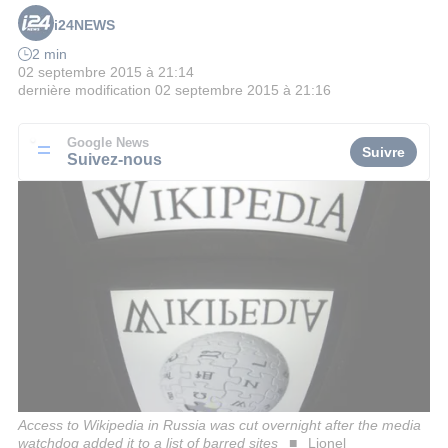
i24NEWS
2 min
02 septembre 2015 à 21:14
dernière modification
02 septembre 2015 à 21:16
Google News
Suivre
Suivez-nous
Access to Wikipedia in Russia was cut overnight after the media
watchdog added it to a list of barred sites
Lionel