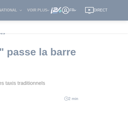
NATIONAL
VOIR PLUS
FR
DIRECT
ses
" passe la barre
 taxis traditionnels
2 min