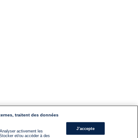
ternes, traitent des données
J'accepte
 Analyser activement les
n. Stocker et/ou accéder à des