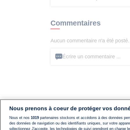
Commentaires
Aucun commentaire n'a été posté. 
Écrire un commentaire ...
Nous prenons à coeur de protéger vos donn
Nous et nos
1019
partenaires stockons et accédons à des données pers
des données de navigation ou des identifiants uniques, sur votre appare
sélectionnez J'accepte, les technologies de suivi prendront en charge les