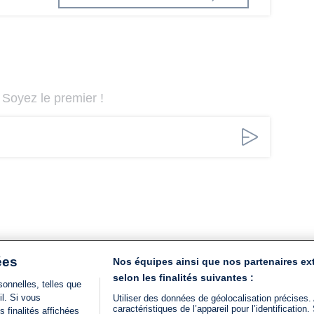
Soyez le premier !
ées
Nos équipes ainsi que nos partenaires ex
selon les finalités suivantes :
onnelles, telles que
il. Si vous
Utiliser des données de géolocalisation précises.
caractéristiques de l’appareil pour l’identificatio
 finalités affichées