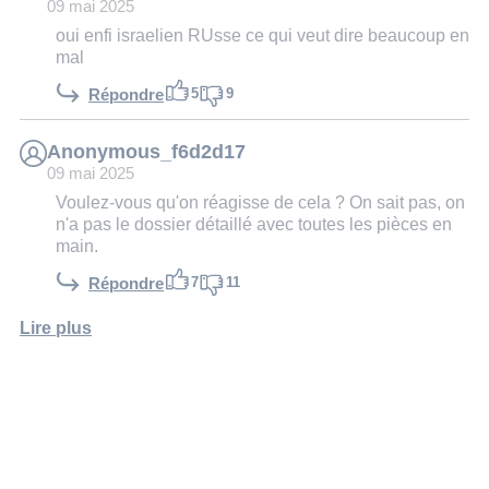
09 mai 2025
oui enfi israelien RUsse ce qui veut dire beaucoup en
mal
5
9
Répondre
Anonymous_f6d2d17
09 mai 2025
Voulez-vous qu'on réagisse de cela ? On sait pas, on
n'a pas le dossier détaillé avec toutes les pièces en
main.
7
11
Répondre
Lire plus