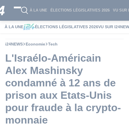
À LA UNE
ÉLECTIONS LÉGISLATIVES 2026
VU SUR 
À LA UNE
ÉLECTIONS LÉGISLATIVES 2026
VU SUR I24NE
i24NEWS
Economie
Tech
L'Israélo-Américain
Alex Mashinsky
condamné à 12 ans de
prison aux Etats-Unis
pour fraude à la crypto-
monnaie