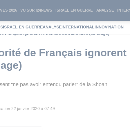
VES 2026
VU SUR I24NEWS
ISRAËL EN GUERRE
ANALYSE
INTER
WS
ISRAËL EN GUERRE
ANALYSE
INTERNATIONAL
INNOV'NATION
de Français ignorent le nombre de Juifs tués (sondage)
rité de Français ignorent
dage)
ent "ne pas avoir entendu parler" de la Shoah
cation
22 janvier 2020 à 07:49