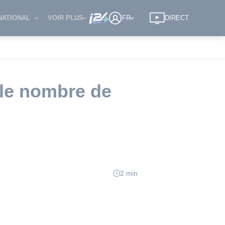
NATIONAL
VOIR PLUS
FR
DIRECT
 le nombre de
2 min