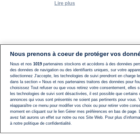
Lire plus
Nous prenons à coeur de protéger vos donn
Nous et nos
1019
partenaires stockons et accédons à des données pers
des données de navigation ou des identifiants uniques, sur votre appare
sélectionnez J'accepte, les technologies de suivi prendront en charge les
dans la section « Nous et nos partenaires traitons des données pour fou
choisissez Tout refuser ou que vous retirez votre consentement, elles s
les technologies de suivi sont désactivées, il est possible que certains
annonces qui vous sont présentés ne soient pas pertinents pour vous. 
réapparaître ce menu pour modifier vos choix ou pour retirer votre cons
moment en cliquant sur le lien Gérer mes préférences en bas de page.
avez fait aurons un effet sur notre ou nos Site Web. Pour plus d’informa
à notre politique de confidentialité.
ACTU
FIL INFO