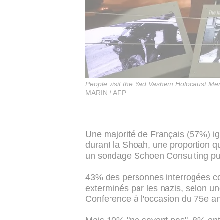
People visit the Yad Vashem Holocaust Me
MARIN / AFP
Une majorité de Français (57%) ign
durant la Shoah, une proportion q
un sondage Schoen Consulting pub
43% des personnes interrogées con
exterminés par les nazis, selon 
Conference à l'occasion du 75e an