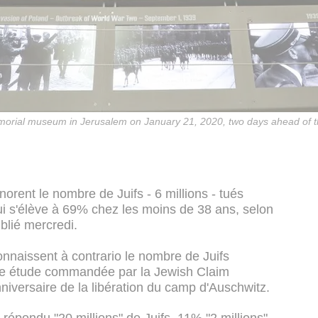
morial museum in Jerusalem on January 21, 2020, two days ahead of 
orent le nombre de Juifs - 6 millions - tués
ui s'élève à 69% chez les moins de 38 ans, selon
lié mercredi.
naissent à contrario le nombre de Juifs
une étude commandée par la Jewish Claim
niversaire de la libération du camp d'Auschwitz.