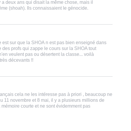
l y a deux ans qui disait la même chose, mais il
ême (shoah). Ils connaissaient le génocide.
e est sur que la SHOA n est pas bien enseigné dans
ste des profs qui zappe le cours sur la SHOA tout
en veulent pas ou désertent la classe... voilà
très décevants !!
ançais cela ne les intéresse pas à priori , beaucoup ne
11 novembre et 8 mai, il y a plusieurs millions de
 la mémoire courte et ne sont évidemment pas