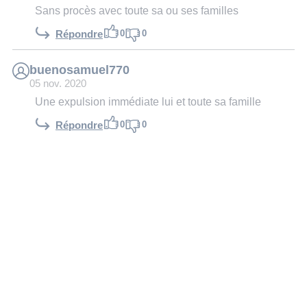
Sans procès avec toute sa ou ses familles
0
0
Répondre
buenosamuel770
05 nov. 2020
Une expulsion immédiate lui et toute sa famille
0
0
Répondre