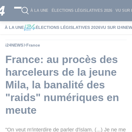
À LA UNE
ÉLECTIONS LÉGISLATIVES 2026
VU SUR 
À LA UNE
ÉLECTIONS LÉGISLATIVES 2026
VU SUR I24NE
i24NEWS
France
France: au procès des
harceleurs de la jeune
Mila, la banalité des
"raids" numériques en
meute
"On veut m'interdire de parler d'islam. (...) Je ne me