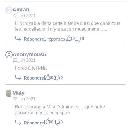
Amran
22 juin 2021
L’incroyable dans cette histoire c’est que dans tous
les harcelleurs il n’y a aucun musulmans …..
0
0
Répondre
1 réponses
Anonymous5
22 juin 2021
Force à toi Mila
0
0
Répondre
Maty
22 juin 2021
Bon courage à Mila. Admirative… que notre
gouvernement s’en inspire
0
0
Répondre