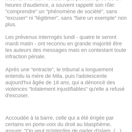
heures d'audience, a souvent rappelé son rôle:
"comprendre" un "phénomène de société", sans
"excuser" ni "légitimer", sans "faire un exemple" non
plus.
Les prévenus interrogés lundi - quatre le seront
mardi matin - ont reconnu en grande majorité être
les auteurs des messages mais en contestant toute
infraction pénale.
Après une "entracte", le tribunal a longuement
entendu la mère de Mila, puis l'adolescente
aujourd'hui âgée de 18 ans, qui a dénoncé des
violences "totalement injustifiables" qu'elle a refusé
d'excuser.
Accoudée à la barre, celle qui a été érigée par
certains en porte-voix du droit au blasphème,
assure: "On veut m'interdire de parler d'islam. (...)