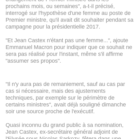
prochains mois, ou semaines", a-t-il précisé,
interrogé sur l'hypothèse d'une femme au poste de
Premier ministre, qu'il avait dit souhaiter pendant sa
campagne pour la présidentielle 2017.
"Et Jean Castex n'étant pas une femme...", ajoute
Emmanuel Macron pour indiquer que ce souhait ne
sera pas réalisé pour l'instant, même s'il affirme
"assumer ses propos".
"Il n'y aura pas de remaniement, sauf au cas par
cas si nécessaire, mais des ajustements
techniques, par exemple sur le périmètre de
certains ministres", avait déjà souligné dimanche
soir une source proche de l'exécutif.
Quasi inconnu du grand public à sa nomination,
Jean Castex, ex-secrétaire général adjoint de
l'Elysée sous Nicolas Sarkozy, fêtera dans une