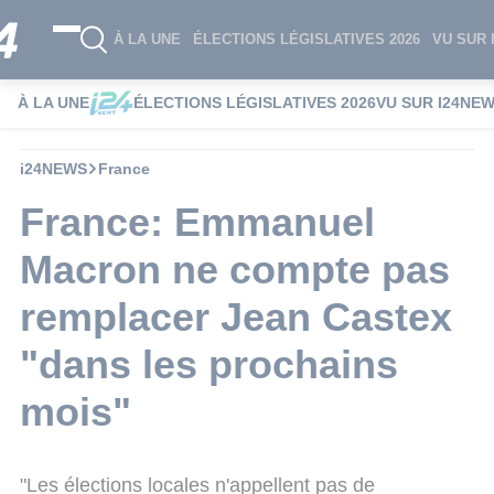
À LA UNE
ÉLECTIONS LÉGISLATIVES 2026
VU SUR 
À LA UNE
ÉLECTIONS LÉGISLATIVES 2026
VU SUR I24NE
i24NEWS
France
France: Emmanuel
Macron ne compte pas
remplacer Jean Castex
"dans les prochains
mois"
"Les élections locales n'appellent pas de