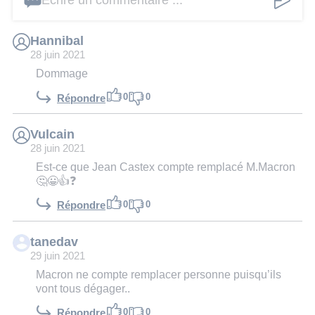
Écrire un commentaire ...
Hannibal
28 juin 2021
Dommage
0
0
Répondre
Vulcain
28 juin 2021
Est-ce que Jean Castex compte remplacé M.Macron
🤔😀👍❓
0
0
Répondre
tanedav
29 juin 2021
Macron ne compte remplacer personne puisqu’ils
vont tous dégager..
0
0
Répondre