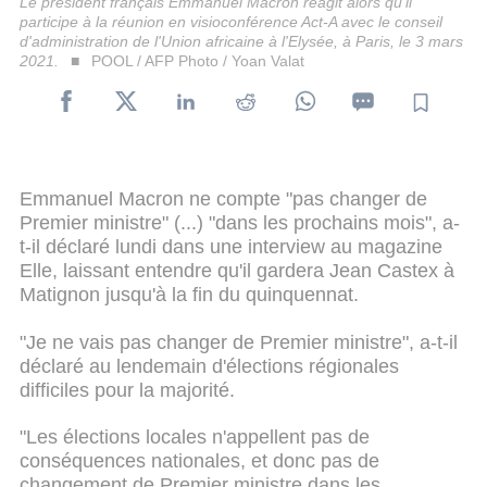
Le président français Emmanuel Macron réagit alors qu'il
participe à la réunion en visioconférence Act-A avec le conseil
d'administration de l'Union africaine à l'Elysée, à Paris, le 3 mars
2021.
POOL / AFP Photo / Yoan Valat
Emmanuel Macron ne compte "pas changer de
Premier ministre" (...) "dans les prochains mois", a-
t-il déclaré lundi dans une interview au magazine
Elle, laissant entendre qu'il gardera Jean Castex à
Matignon jusqu'à la fin du quinquennat.
"Je ne vais pas changer de Premier ministre", a-t-il
déclaré au lendemain d'élections régionales
difficiles pour la majorité.
"Les élections locales n'appellent pas de
conséquences nationales, et donc pas de
changement de Premier ministre dans les