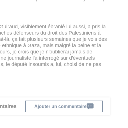
Guiraud, visiblement ébranlé lui aussi, a pris la
ouches défenseurs du droit des Palestiniens à
t-là, ça fait plusieurs semaines que je vois des
ge ethnique à Gaza, mais malgré la peine et la
urs, je crois que je n'oublierai jamais de
ne journaliste l'a interrogé sur d'éventuels
s, le député insoumis a, lui, choisi de ne pas
ntaires
Ajouter un commentaire