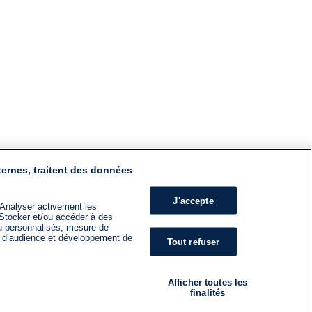
ternes, traitent des données
J'accepte
 Analyser activement les
n. Stocker et/ou accéder à des
nu personnalisés, mesure de
s d’audience et développement de
Tout refuser
Afficher toutes les
finalités