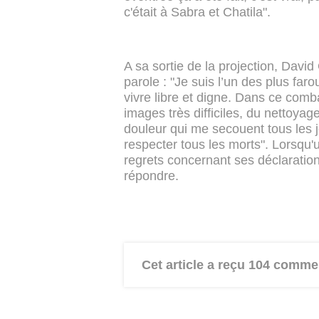
c'était à Sabra et Chatila".
A sa sortie de la projection, David 
parole : "Je suis l’un des plus far
vivre libre et digne. Dans ce comba
images très difficiles, du nettoya
douleur qui me secouent tous les jo
respecter tous les morts". Lorsqu'u
regrets concernant ses déclaration
répondre.
Cet article a reçu 104 comme