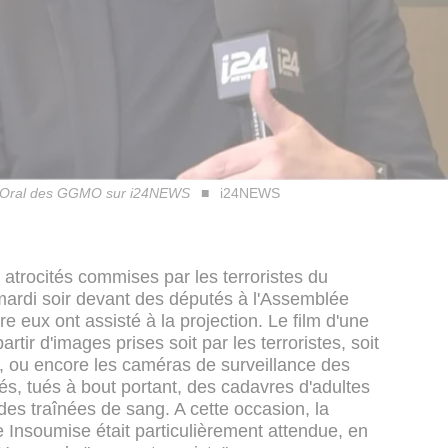
nd Oral des GGMO sur i24NEWS
i24NEWS
atrocités commises par les terroristes du
mardi soir devant des députés à l'Assemblée
re eux ont assisté à la projection. Le film d'une
tir d'images prises soit par les terroristes, soit
s, ou encore les caméras de surveillance des
ués, tués à bout portant, des cadavres d'adultes
 des traînées de sang. A cette occasion, la
 Insoumise était particulièrement attendue, en