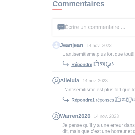
Commentaires
Écrire un commentaire ...
Jeanjean
14 nov. 2023
L antisemitisme,plus fort que tout!!
53
3
Répondre
Alleluia
14 nov. 2023
L'antisémitisme est plus fort que le
21
Répondre
1 réponses
Warren2626
14 nov. 2023
Je pense qu’il y a une erreur dans 
dit, mais que c’est une horreur et q