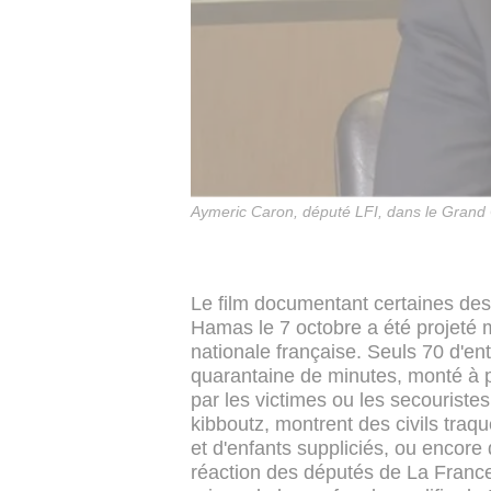
Aymeric Caron, député LFI, dans le Gra
Le film documentant certaines des 
Hamas le 7 octobre a été projeté 
nationale française. Seuls 70 d'ent
quarantaine de minutes, monté à par
par les victimes ou les secouriste
kibboutz, montrent des civils traq
et d'enfants suppliciés, ou encore
réaction des députés de La France