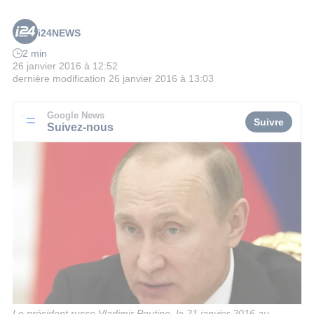
i24NEWS
2 min
26 janvier 2016 à 12:52
dernière modification
26 janvier 2016 à 13:03
Google News
Suivre
Suivez-nous
Le président russe Vladimir Poutine, le 21 janvier 2016 au