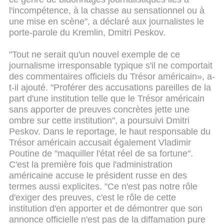
l'incompétence, à la chasse au sensationnel ou à
une mise en scène", a déclaré aux journalistes le
porte-parole du Kremlin, Dmitri Peskov.
"Tout ne serait qu'un nouvel exemple de ce
journalisme irresponsable typique s'il ne comportait
des commentaires officiels du Trésor américain», a-
t-il ajouté. "Proférer des accusations pareilles de la
part d'une institution telle que le Trésor américain
sans apporter de preuves concrètes jette une
ombre sur cette institution", a poursuivi Dmitri
Peskov.
Dans le reportage, le haut responsable du
Trésor américain accusait également Vladimir
Poutine de "maquiller l'état réel de sa fortune".
C'est la première fois que l'administration
américaine accuse le président russe en des
termes aussi explicites.
"Ce n'est pas notre rôle
d'exiger des preuves, c'est le rôle de cette
institution d'en apporter et de démontrer que son
annonce officielle n'est pas de la diffamation pure