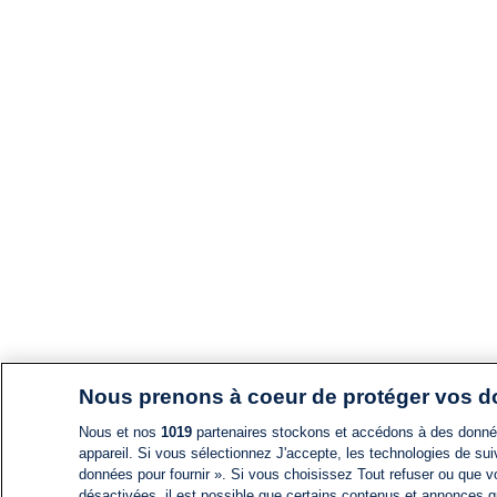
Nous prenons à coeur de protéger vos 
Nous et nos
1019
partenaires stockons et accédons à des données
appareil. Si vous sélectionnez J'accepte, les technologies de suiv
données pour fournir ». Si vous choisissez Tout refuser ou que vo
désactivées, il est possible que certains contenus et annonces q