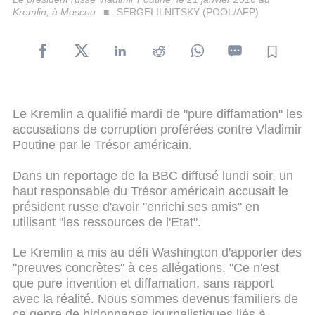
Kremlin, à Moscou
SERGEI ILNITSKY (POOL/AFP)
Le Kremlin a qualifié mardi de "pure diffamation" les
accusations de corruption proférées contre Vladimir
Poutine par le Trésor américain.
Dans un reportage de la BBC diffusé lundi soir, un
haut responsable du Trésor américain accusait le
président russe d'avoir "enrichi ses amis" en
utilisant "les ressources de l'Etat".
Le Kremlin a mis au défi Washington d'apporter des
"preuves concrètes" à ces allégations. "Ce n'est
que pure invention et diffamation, sans rapport
avec la réalité. Nous sommes devenus familiers de
ce genre de bidonnages journalistiques liés à