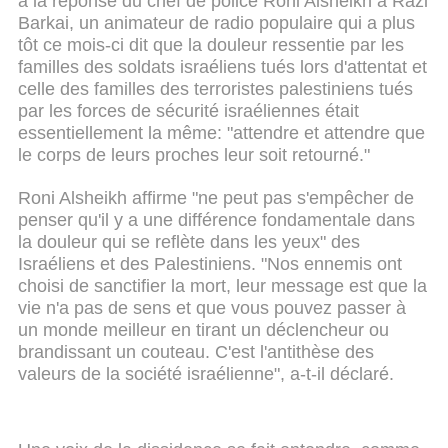
à la réponse du chef de police Roni Alsheikh à Razi
Barkai, un animateur de radio populaire qui a plus
tôt ce mois-ci dit que la douleur ressentie par les
familles des soldats israéliens tués lors d'attentat et
celle des familles des terroristes palestiniens tués
par les forces de sécurité israéliennes était
essentiellement la même: "attendre et attendre que
le corps de leurs proches leur soit retourné."
Roni Alsheikh affirme "ne peut pas s'empêcher de
penser qu'il y a une différence fondamentale dans
la douleur qui se reflète dans les yeux" des
Israéliens et des Palestiniens. "Nos ennemis ont
choisi de sanctifier la mort, leur message est que la
vie n'a pas de sens et que vous pouvez passer à
un monde meilleur en tirant un déclencheur ou
brandissant un couteau. C'est l'antithèse des
valeurs de la société israélienne", a-t-il déclaré.