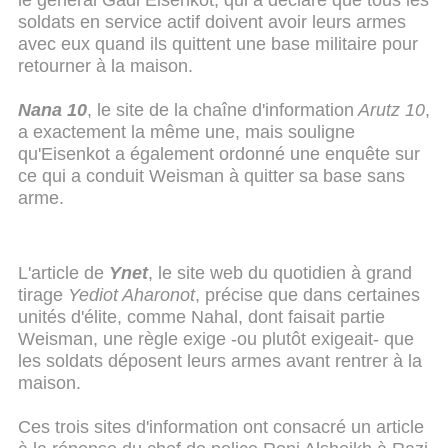
le général Gadi Eisenkot, qui a déclaré que tous les
soldats en service actif doivent avoir leurs armes
avec eux quand ils quittent une base militaire pour
retourner à la maison.
Nana 10
, le site de la chaîne d'information
Arutz 10
,
a exactement la même une, mais souligne
qu'Eisenkot a également ordonné une enquête sur
ce qui a conduit Weisman à quitter sa base sans
arme.
L'article de
Ynet
, le site web du quotidien à grand
tirage
Yediot Aharonot
, précise que dans certaines
unités d'élite, comme Nahal, dont faisait partie
Weisman, une règle exige -ou plutôt exigeait- que
les soldats déposent leurs armes avant rentrer à la
maison.
Ces trois sites d'information ont consacré un article