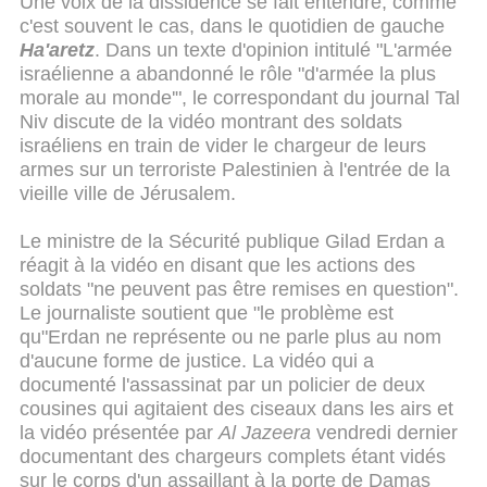
Une voix de la dissidence se fait entendre, comme
c'est souvent le cas, dans le quotidien de gauche
Ha'aretz
. Dans un texte d'opinion intitulé "L'armée
israélienne a abandonné le rôle "d'armée la plus
morale au monde'", le correspondant du journal Tal
Niv discute de la vidéo montrant des soldats
israéliens en train de vider le chargeur de leurs
armes sur un terroriste Palestinien à l'entrée de la
vieille ville de Jérusalem.
Le ministre de la Sécurité publique Gilad Erdan a
réagit à la vidéo en disant que les actions des
soldats "ne peuvent pas être remises en question".
Le journaliste soutient que "le problème est
qu"Erdan ne représente ou ne parle plus au nom
d'aucune forme de justice. La vidéo qui a
documenté l'assassinat par un policier de deux
cousines qui agitaient des ciseaux dans les airs et
la vidéo présentée par
Al Jazeera
vendredi dernier
documentant des chargeurs complets étant vidés
sur le corps d'un assaillant à la porte de Damas