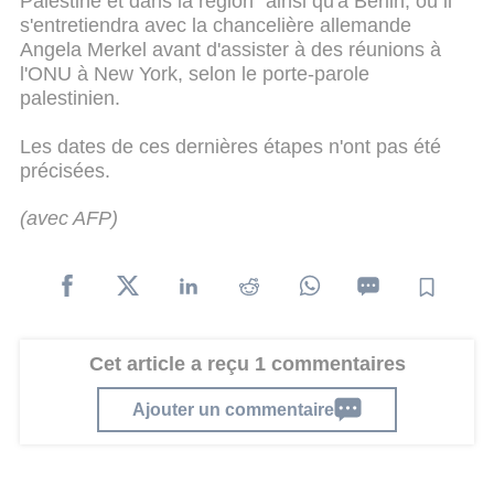
Palestine et dans la région" ainsi qu'à Berlin, où il
s'entretiendra avec la chancelière allemande
Angela Merkel avant d'assister à des réunions à
l'ONU à New York, selon le porte-parole
palestinien.
Les dates de ces dernières étapes n'ont pas été
précisées.
(avec AFP)
Cet article a reçu 1 commentaires
Ajouter un commentaire