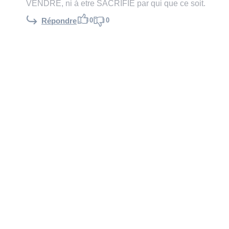
VENDRE, ni à etre SACRIFIE par qui que ce soit.
0
0
Répondre