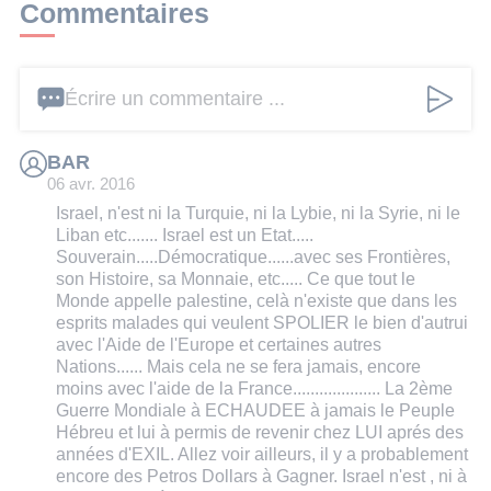
Commentaires
Écrire un commentaire ...
BAR
06 avr. 2016
Israel, n'est ni la Turquie, ni la Lybie, ni la Syrie, ni le
Liban etc....... Israel est un Etat.....
Souverain.....Démocratique......avec ses Frontières,
son Histoire, sa Monnaie, etc..... Ce que tout le
Monde appelle palestine, celà n'existe que dans les
esprits malades qui veulent SPOLIER le bien d'autrui
avec l'Aide de l'Europe et certaines autres
Nations...... Mais cela ne se fera jamais, encore
moins avec l'aide de la France.................... La 2ème
Guerre Mondiale à ECHAUDEE à jamais le Peuple
Hébreu et lui à permis de revenir chez LUI aprés des
années d'EXIL. Allez voir ailleurs, il y a probablement
encore des Petros Dollars à Gagner. Israel n'est , ni à