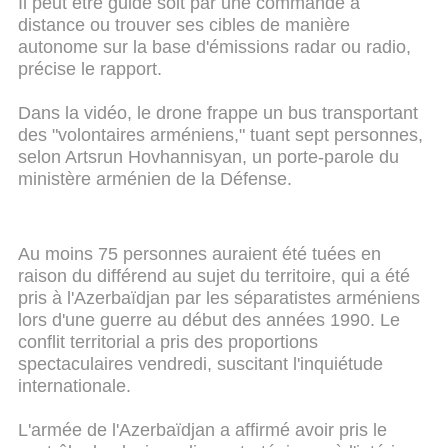
Il peut être guidé soit par une commande à
distance ou trouver ses cibles de manière
autonome sur la base d'émissions radar ou radio,
précise le rapport.
Dans la vidéo, le drone frappe un bus transportant
des "volontaires arméniens," tuant sept personnes,
selon Artsrun Hovhannisyan, un porte-parole du
ministère arménien de la Défense.
Au moins 75 personnes auraient été tuées en
raison du différend au sujet du territoire, qui a été
pris à l'Azerbaïdjan par les séparatistes arméniens
lors d'une guerre au début des années 1990. Le
conflit territorial a pris des proportions
spectaculaires vendredi, suscitant l'inquiétude
internationale.
L'armée de l'Azerbaïdjan a affirmé avoir pris le