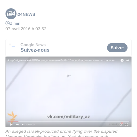
i24NEWS
2 min
07 avril 2016 à 03:52
Google News
Suivre
Suivez-nous
An alleged Israeli-produced drone flying over the disputed
Nagorno-Karabakh territory
Youtube screen grab