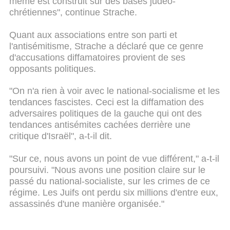
même est construit sur des bases judéo-
chrétiennes", continue Strache.
Quant aux associations entre son parti et
l'antisémitisme, Strache a déclaré que ce genre
d'accusations diffamatoires provient de ses
opposants politiques.
"On n'a rien à voir avec le national-socialisme et les
tendances fascistes. Ceci est la diffamation des
adversaires politiques de la gauche qui ont des
tendances antisémites cachées derrière une
critique d'Israël", a-t-il dit.
"Sur ce, nous avons un point de vue différent," a-t-il
poursuivi. "Nous avons une position claire sur le
passé du national-socialiste, sur les crimes de ce
régime. Les Juifs ont perdu six millions d'entre eux,
assassinés d'une manière organisée."