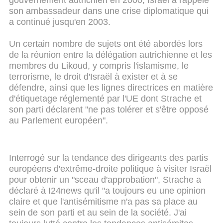
gouvernement autrichien en 2000, Israël a rappelé
son ambassadeur dans une crise diplomatique qui
a continué jusqu'en 2003.
Un certain nombre de sujets ont été abordés lors
de la réunion entre la délégation autrichienne et les
membres du Likoud, y compris l'islamisme, le
terrorisme, le droit d'Israël à exister et à se
défendre, ainsi que les lignes directrices en matière
d'étiquetage réglementé par l'UE dont Strache et
son parti déclarent "ne pas tolérer et s'être opposé
au Parlement européen".
Interrogé sur la tendance des dirigeants des partis
européens d'extrême-droite politique à visiter Israël
pour obtenir un "sceau d'approbation", Strache a
déclaré à I24news qu'il "a toujours eu une opinion
claire et que l'antisémitisme n'a pas sa place au
sein de son parti et au sein de la société. J'ai