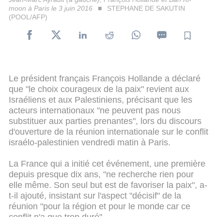
moon à Paris le 3 juin 2016
STEPHANE DE SAKUTIN
(POOL/AFP)
Le président français François Hollande a déclaré
que "le choix courageux de la paix" revient aux
Israéliens et aux Palestiniens, précisant que les
acteurs internationaux "ne peuvent pas nous
substituer aux parties prenantes", lors du discours
d'ouverture de la réunion internationale sur le conflit
israélo-palestinien vendredi matin à Paris.
La France qui a initié cet événement, une première
depuis presque dix ans, "ne recherche rien pour
elle même. Son seul but est de favoriser la paix", a-
t-il ajouté, insistant sur l'aspect "décisif" de la
réunion "pour la région et pour le monde car ce
conflit n'a que trop duré"