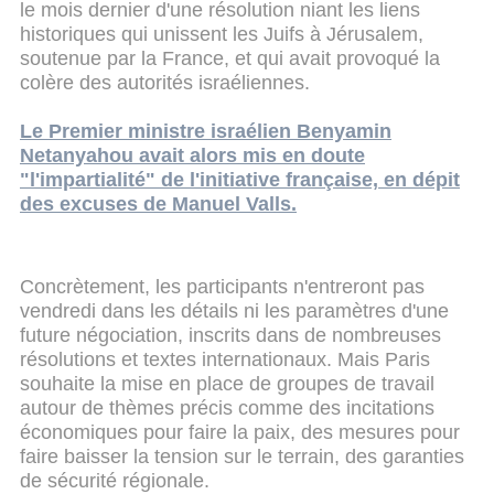
le mois dernier d'une résolution niant les liens
historiques qui unissent les Juifs à Jérusalem,
soutenue par la France, et qui avait provoqué la
colère des autorités israéliennes.
Le Premier ministre israélien Benyamin
Netanyahou avait alors mis en doute
"l'impartialité" de l'initiative française, en dépit
des excuses de Manuel Valls.
Concrètement, les participants n'entreront pas
vendredi dans les détails ni les paramètres d'une
future négociation, inscrits dans de nombreuses
résolutions et textes internationaux. Mais Paris
souhaite la mise en place de groupes de travail
autour de thèmes précis comme des incitations
économiques pour faire la paix, des mesures pour
faire baisser la tension sur le terrain, des garanties
de sécurité régionale.