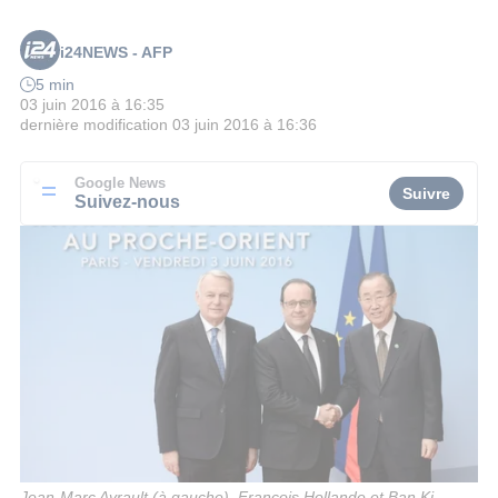
i24NEWS - AFP
5 min
03 juin 2016 à 16:35
dernière modification
03 juin 2016 à 16:36
Google News
Suivre
Suivez-nous
Jean-Marc Ayrault (à gauche), François Hollande et Ban Ki-