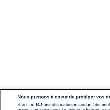
Nous prenons à coeur de protéger vos 
Nous et nos
1019
partenaires stockons et accédons à des données
appareil. Si vous sélectionnez J'accepte, les technologies de suiv