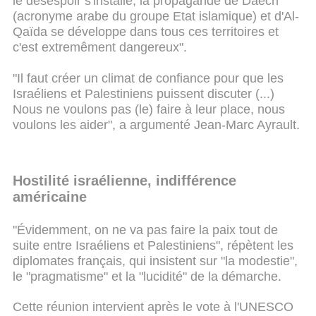
le désespoir s'installe, la propagande de Daech
(acronyme arabe du groupe Etat islamique) et d'Al-
Qaïda se développe dans tous ces territoires et
c'est extremêment dangereux".
"Il faut créer un climat de confiance pour que les
Israéliens et Palestiniens puissent discuter (...)
Nous ne voulons pas (le) faire à leur place, nous
voulons les aider", a argumenté Jean-Marc Ayrault.
Hostilité israélienne, indifférence
américaine
"Évidemment, on ne va pas faire la paix tout de
suite entre Israéliens et Palestiniens", répètent les
diplomates français, qui insistent sur "la modestie",
le "pragmatisme" et la "lucidité" de la démarche.
Cette réunion intervient après le vote à l'UNESCO