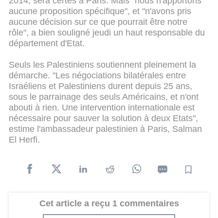
2014, sera certes à Paris. Mais "nous n'apportons
aucune proposition spécifique", et "n'avons pris
aucune décision sur ce que pourrait être notre
rôle", a bien souligné jeudi un haut responsable du
département d'Etat.
Seuls les Palestiniens soutiennent pleinement la
démarche. "Les négociations bilatérales entre
Israéliens et Palestiniens durent depuis 25 ans,
sous le parrainage des seuls Américains, et n'ont
abouti à rien. Une intervention internationale est
nécessaire pour sauver la solution à deux Etats",
estime l'ambassadeur palestinien à Paris, Salman
El Herfi.
Cet article a reçu 1 commentaires