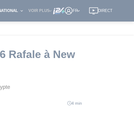
NATIONAL
VOIR PLUS
FR
DIRECT
36 Rafale à New
gypte
4 min