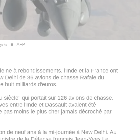
yrie
AFP
eine à rebondissements, l'Inde et la France ont
ew Delhi de 36 avions de chasse Rafale du
 huit milliards d'euros.
du siècle" qui portait sur 126 avions de chasse,
ves entre l'Inde et Dassault avaient été
e pas moins le plus cher jamais décroché par
ton de neuf ans à la mi-journée à New Delhi. Au
inistre de la Défense français Jean-Yves Le