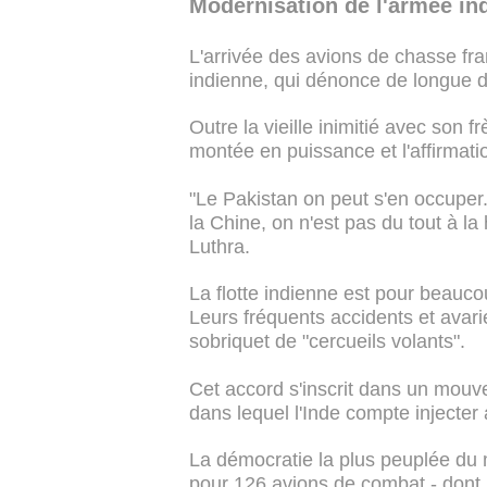
Modernisation de l'armée in
L'arrivée des avions de chasse fran
indienne, qui dénonce de longue d
Outre la vieille inimitié avec son f
montée en puissance et l'affirmatio
"Le Pakistan on peut s'en occuper
la Chine, on n'est pas du tout à la
Luthra.
La flotte indienne est pour beauco
Leurs fréquents accidents et avarie
sobriquet de "cercueils volants".
Cet accord s'inscrit dans un mouve
dans lequel l'Inde compte injecter a
La démocratie la plus peuplée du m
pour 126 avions de combat - dont 