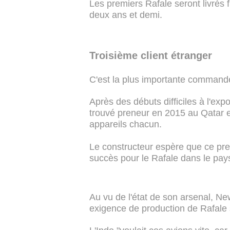
Les premiers Rafale seront livrés f
deux ans et demi.
Troisième client étranger
C'est la plus importante commande 
Après des débuts difficiles à l'exp
trouvé preneur en 2015 au Qatar e
appareils chacun.
Le constructeur espère que ce prem
succès pour le Rafale dans le pays, 
Au vu de l'état de son arsenal, N
exigence de production de Rafale 