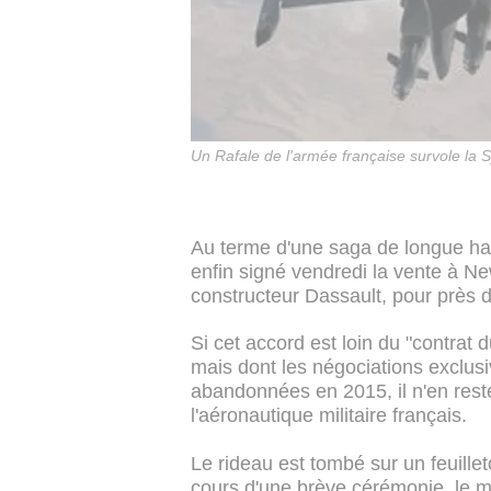
Un Rafale de l'armée française survole la S
Au terme d'une saga de longue hal
enfin signé vendredi la vente à N
constructeur Dassault, pour près de
Si cet accord est loin du "contrat 
mais dont les négociations exclusi
abandonnées en 2015, il n'en rest
l'aéronautique militaire français.
Le rideau est tombé sur un feuille
cours d'une brève cérémonie, le m