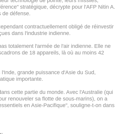
 leur technologie de pointe, leurs missiles,
férence" stratégique, décrypte pour l'AFP Nitin A.
s de défense.
cependant contractuellement obligé de réinvestir
ues dans l'industrie indienne.
 totalement l'armée de l'air indienne. Elle ne
escadrons de 18 appareils, là où au moins 42
c l'Inde, grande puissance d'Asie du Sud,
matique importante.
dans cette partie du monde. Avec l'Australie (qui
our renouveler sa flotte de sous-marins), on a
ssentiels en Asie-Pacifique", souligne-t-on dans