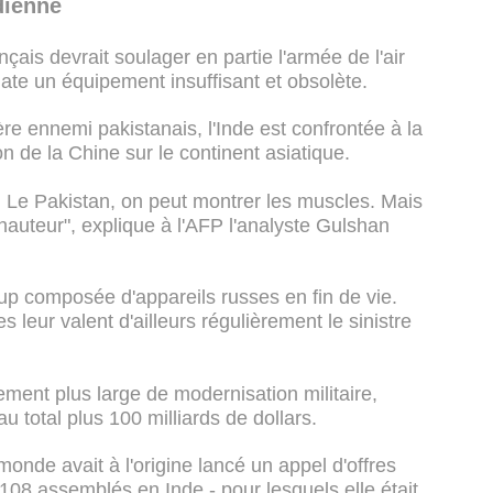
dienne
çais devrait soulager en partie l'armée de l'air
ate un équipement insuffisant et obsolète.
rère ennemi pakistanais, l'Inde est confrontée à la
n de la Chine sur le continent asiatique.
. Le Pakistan, on peut montrer les muscles. Mais
 hauteur", explique à l'AFP l'analyste Gulshan
up composée d'appareils russes en fin de vie.
s leur valent d'ailleurs régulièrement le sinistre
ment plus large de modernisation militaire,
u total plus 100 milliards de dollars.
onde avait à l'origine lancé un appel d'offres
108 assemblés en Inde - pour lesquels elle était