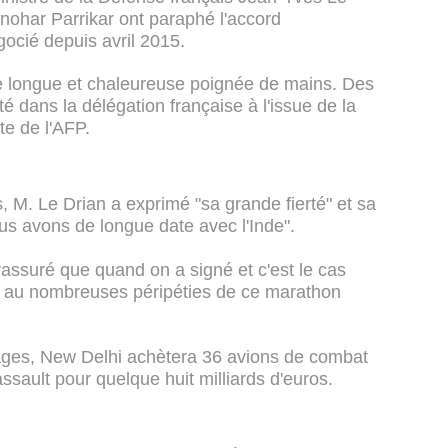
ohar Parrikar ont paraphé l'accord
ocié depuis avril 2015.
ne longue et chaleureuse poignée de mains. Des
é dans la délégation française à l'issue de la
te de l'AFP.
s, M. Le Drian a exprimé "sa grande fierté" et sa
ous avons de longue date avec l'Inde".
assuré que quand on a signé et c'est le cas
sion au nombreuses péripéties de ce marathon
pages, New Delhi achètera 36 avions de combat
ssault pour quelque huit milliards d'euros.