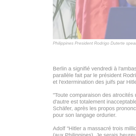
Philippines President Rodrigo Duterte spea
Berlin a signifié vendredi à l'amb
parallèle fait par le président Rodr
et l'extermination des juifs par Hitl
"Toute comparaison des atrocités 
d'autre est totalement inacceptable
Schäfer, après les propos prononc
pour son langage ordurier.
Adolf "Hitler a massacré trois milli
(aux Philippines). Je serais heureu