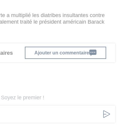
e a multiplié les diatribes insultantes contre
alement traité le président américain Barack
aires
Ajouter un commentaire
Soyez le premier !