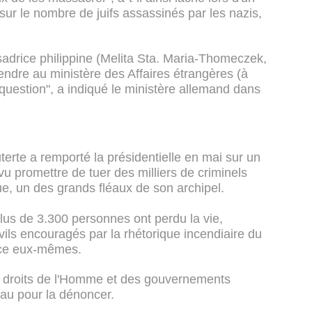
 sur le nombre de juifs assassinés par les nazis,
sadrice philippine (Melita Sta. Maria-Thomeczek,
rendre au ministère des Affaires étrangères (à
 question", a indiqué le ministère allemand dans
erte a remporté la présidentielle en mai sur un
vu promettre de tuer des milliers de criminels
gue, un des grands fléaux de son archipel.
plus de 3.300 personnes ont perdu la vie,
vils encouragés par la rhétorique incendiaire du
tice eux-mêmes.
 droits de l'Homme et des gouvernements
au pour la dénoncer.