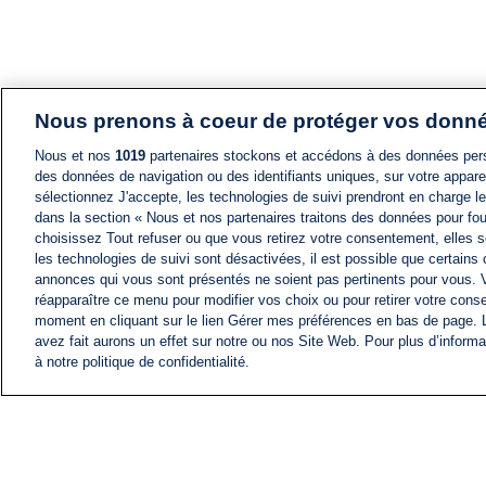
Nous prenons à coeur de protéger vos donn
Nous et nos
1019
partenaires stockons et accédons à des données pers
des données de navigation ou des identifiants uniques, sur votre appare
sélectionnez J'accepte, les technologies de suivi prendront en charge les
dans la section « Nous et nos partenaires traitons des données pour fou
choisissez Tout refuser ou que vous retirez votre consentement, elles s
les technologies de suivi sont désactivées, il est possible que certains
annonces qui vous sont présentés ne soient pas pertinents pour vous. 
réapparaître ce menu pour modifier vos choix ou pour retirer votre cons
moment en cliquant sur le lien Gérer mes préférences en bas de page.
avez fait aurons un effet sur notre ou nos Site Web. Pour plus d’informa
à notre politique de confidentialité.
ACTU
FIL INFO
Information