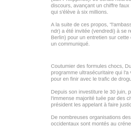
discours, avançant un chiffre faux
qui s'élève à six millions.
A la suite de ces propos, "l'ambas
ndr) a été invitée (vendredi) à se 
Berlin) pour un entretien sur cette
un communiqué.
Coutumier des formules chocs, Dut
programme ultrasécuritaire qui l'a 
pour en finir avec le trafic de dro
Depuis son investiture le 30 juin, 
l'immense majorité tuée par des ci
président les appelant à faire jus
De nombreuses organisations des
occidentaux sont montés au créne