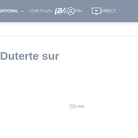
NATIONAL
VOIR PLUS
FR
DIRECT
 Duterte sur
2 min