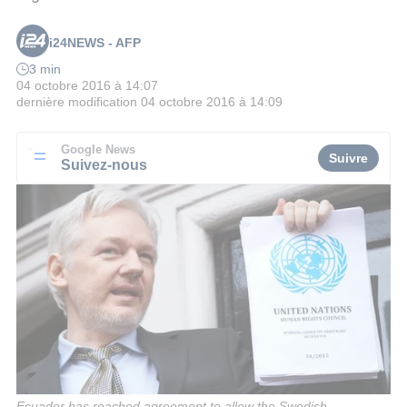
i24NEWS - AFP
3 min
04 octobre 2016 à 14:07
dernière modification
04 octobre 2016 à 14:09
Google News
Suivre
Suivez-nous
Ecuador has reached agreement to allow the Swedish