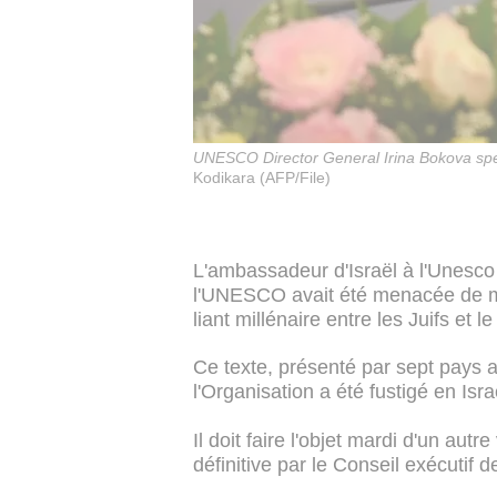
UNESCO Director General Irina Bokova spea
Kodikara (AFP/File)
L'ambassadeur d'Israël à l'Unesco 
l'UNESCO avait été menacée de mo
liant millénaire entre les Juifs et 
Ce texte, présenté par sept pays 
l'Organisation a été fustigé en Isra
Il doit faire l'objet mardi d'un aut
définitive par le Conseil exécutif 