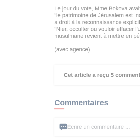
Le jour du vote, Mme Bokova avait
"le patrimoine de Jérusalem est i
a droit à la reconnaissance explicit
"Nier, occulter ou vouloir effacer l
musulmane revient à mettre en péril l
(avec agence)
Cet article a reçu 5 comment
Commentaires
Écrire un commentaire ...