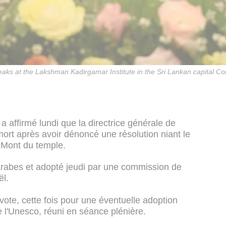
ks at the Lakshman Kadirgamar Institute in the Sri Lankan capital C
a affirmé lundi que la directrice générale de
rt après avoir dénoncé une résolution niant le
le Mont du temple.
arabes et adopté jeudi par une commission de
ël.
re vote, cette fois pour une éventuelle adoption
de l'Unesco, réuni en séance plénière.