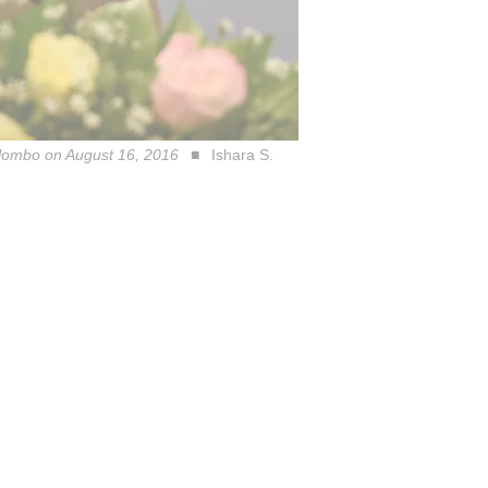
olombo on August 16, 2016
Ishara S.