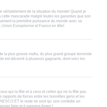
re véritablement de la situation du monde! Quand je
à cette mascarade malgré toutes les garanties que son
vraiment la première puissance du monde avec sa
, Union Européenne et France en tête!
 de la plus grosse mafia, du plus grand groupe terroriste
de est décerné à plusieurs gagnants, dont voici les
eux qui la fête et à ceux et celles qui ne la fête pas.
e rapports de forces entre les honnêtes gens et les
l UNESCO ET le reste ne sont qu' une comédie un
aisser faire et il gagnera Amen !