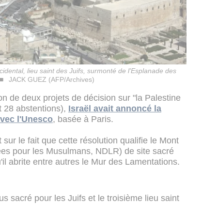
idental, lieu saint des Juifs, surmonté de l'Esplanade des
JACK GUEZ (AFP/Archives)
n de deux projets de décision sur "la Palestine
t 28 abstentions),
Israël avait annoncé la
vec l'Unesco
, basée à Paris.
sur le fait que cette résolution qualifie le Mont
es pour les Musulmans, NDLR) de site sacré
il abrite entre autres le Mur des Lamentations.
s sacré pour les Juifs et le troisième lieu saint