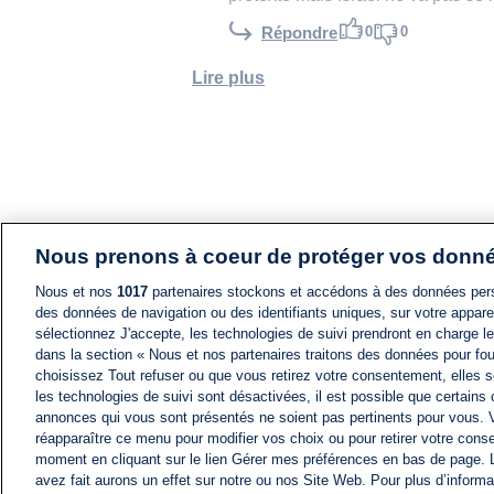
0
0
Répondre
Lire plus
Nous prenons à coeur de protéger vos donn
Nous et nos
1017
partenaires stockons et accédons à des données pers
des données de navigation ou des identifiants uniques, sur votre appare
sélectionnez J'accepte, les technologies de suivi prendront en charge les
dans la section « Nous et nos partenaires traitons des données pour fou
choisissez Tout refuser ou que vous retirez votre consentement, elles s
les technologies de suivi sont désactivées, il est possible que certains
annonces qui vous sont présentés ne soient pas pertinents pour vous. 
réapparaître ce menu pour modifier vos choix ou pour retirer votre cons
moment en cliquant sur le lien Gérer mes préférences en bas de page.
avez fait aurons un effet sur notre ou nos Site Web. Pour plus d’informa