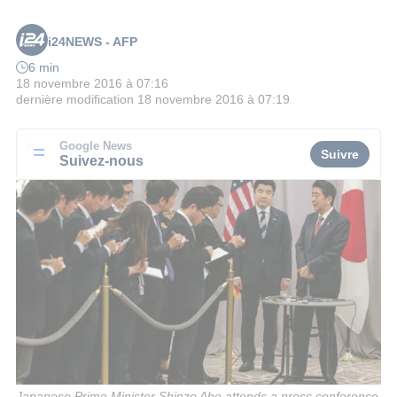
i24NEWS - AFP
6 min
18 novembre 2016 à 07:16
dernière modification
18 novembre 2016 à 07:19
Google News
Suivre
Suivez-nous
Japanese Prime Minister Shinzo Abe attends a press conference