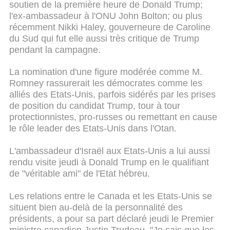
soutien de la première heure de Donald Trump;
l'ex-ambassadeur à l'ONU John Bolton; ou plus
récemment Nikki Haley, gouverneure de Caroline
du Sud qui fut elle aussi très critique de Trump
pendant la campagne.
La nomination d'une figure modérée comme M.
Romney rassurerait les démocrates comme les
alliés des Etats-Unis, parfois sidérés par les prises
de position du candidat Trump, tour à tour
protectionnistes, pro-russes ou remettant en cause
le rôle leader des Etats-Unis dans l'Otan.
L'ambassadeur d'Israël aux Etats-Unis a lui aussi
rendu visite jeudi à Donald Trump en le qualifiant
de "véritable ami" de l'Etat hébreu.
Les relations entre le Canada et les Etats-Unis se
situent bien au-delà de la personnalité des
présidents, a pour sa part déclaré jeudi le Premier
ministre canadien Justin Trudeau. "Je sais que les