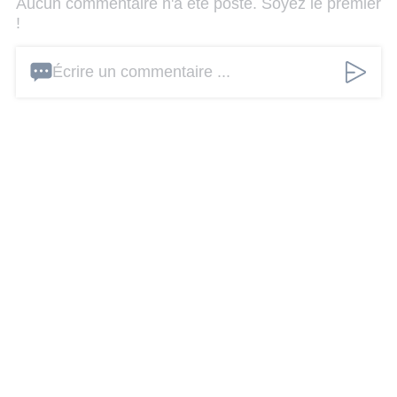
Aucun commentaire n'a été posté. Soyez le premier
!
Écrire un commentaire ...