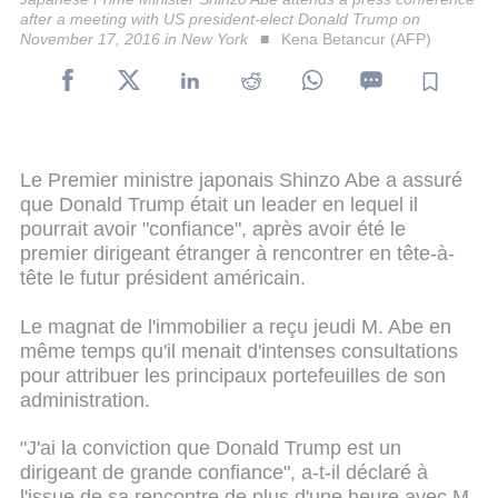
after a meeting with US president-elect Donald Trump on
November 17, 2016 in New York
Kena Betancur (AFP)
Le Premier ministre japonais Shinzo Abe a assuré
que Donald Trump était un leader en lequel il
pourrait avoir "confiance", après avoir été le
premier dirigeant étranger à rencontrer en tête-à-
tête le futur président américain.
Le magnat de l'immobilier a reçu jeudi M. Abe en
même temps qu'il menait d'intenses consultations
pour attribuer les principaux portefeuilles de son
administration.
"J'ai la conviction que Donald Trump est un
dirigeant de grande confiance", a-t-il déclaré à
l'issue de sa rencontre de plus d'une heure avec M.