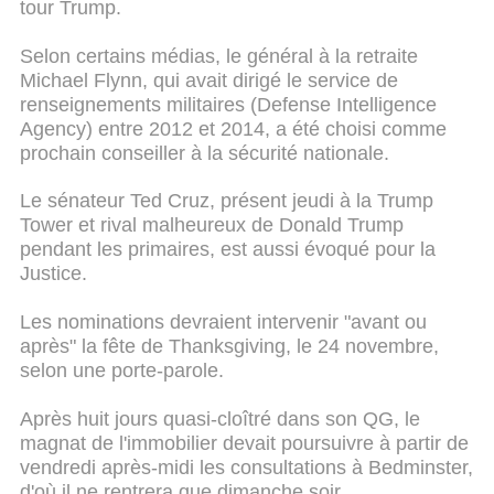
tour Trump.
Selon certains médias, le général à la retraite
Michael Flynn, qui avait dirigé le service de
renseignements militaires (Defense Intelligence
Agency) entre 2012 et 2014, a été choisi comme
prochain conseiller à la sécurité nationale.
Le sénateur Ted Cruz, présent jeudi à la Trump
Tower et rival malheureux de Donald Trump
pendant les primaires, est aussi évoqué pour la
Justice.
Les nominations devraient intervenir "avant ou
après" la fête de Thanksgiving, le 24 novembre,
selon une porte-parole.
Après huit jours quasi-cloîtré dans son QG, le
magnat de l'immobilier devait poursuivre à partir de
vendredi après-midi les consultations à Bedminster,
d'où il ne rentrera que dimanche soir.