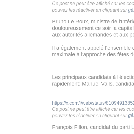
Ce post ne peut être affiché car les c
pouvez les réactiver en cliquant sur
gé
Bruno Le Roux, ministre de l'Intéri
douloureusement ce soir la capitale
aux autorités allemandes et aux p
Il a également appelé l’ensemble d
maximale à l'approche des fêtes d
Les principaux candidats à l'électi
rapidement: Manuel Valls, candidat 
https://x.com/i/web/status/810949138
Ce post ne peut être affiché car les c
pouvez les réactiver en cliquant sur
gé
François Fillon, candidat du parti L