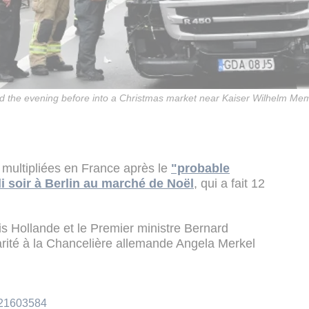
ed the evening before into a Christmas market near Kaiser Wilhelm Me
t multipliées en France après le
"probable
di soir à Berlin au marché de Noël
, qui a fait 12
ois Hollande et le Premier ministre Bernard
rité à la Chancelière allemande Angela Merkel
521603584