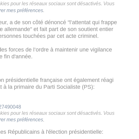
ookies pour les réseaux sociaux sont désactivés. Vous
rer mes préférences
.
eur, a de son côté dénoncé "l’attentat qui frappe
 allemande" et fait part de son soutient entier
ersonnes touchées par cet acte criminel.
es forces de l’ordre à maintenir une vigilance
e fin d'année.
on présidentielle française ont également réagi
à la primaire du Parti Socialiste (PS):
527490048
ookies pour les réseaux sociaux sont désactivés. Vous
rer mes préférences
.
es Républicains à l'élection présidentielle: