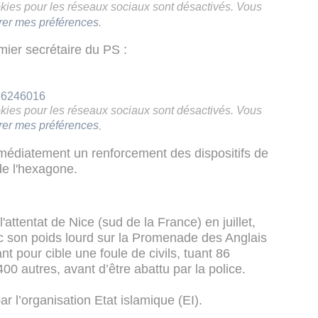
ookies pour les réseaux sociaux sont désactivés. Vous
rer mes préférences
.
ier secrétaire du PS :
236246016
ookies pour les réseaux sociaux sont désactivés. Vous
rer mes préférences
.
médiatement un renforcement des dispositifs de
de l'hexagone.
attentat de Nice (sud de la France) en juillet,
ec son poids lourd sur la Promenade des Anglais
t pour cible une foule de civils, tuant 86
00 autres, avant d’être abattu par la police.
ar l’organisation Etat islamique (EI).