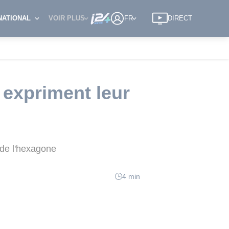
NATIONAL
VOIR PLUS
FR
DIRECT
 expriment leur
 de l'hexagone
4 min