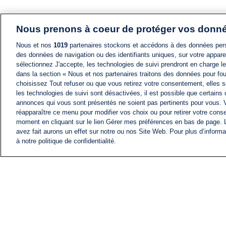
Nous prenons à coeur de protéger vos donn
Nous et nos
1019
partenaires stockons et accédons à des données pers
des données de navigation ou des identifiants uniques, sur votre appare
sélectionnez J'accepte, les technologies de suivi prendront en charge les
dans la section « Nous et nos partenaires traitons des données pour fou
choisissez Tout refuser ou que vous retirez votre consentement, elles s
les technologies de suivi sont désactivées, il est possible que certains
annonces qui vous sont présentés ne soient pas pertinents pour vous. 
réapparaître ce menu pour modifier vos choix ou pour retirer votre cons
moment en cliquant sur le lien Gérer mes préférences en bas de page.
avez fait aurons un effet sur notre ou nos Site Web. Pour plus d’informa
à notre politique de confidentialité.
ACTU
FIL INFO
Information
COMITÉ EXÉCUTIF D'
PROFILS D'i24NEWS
NOS ÉMISSIONS