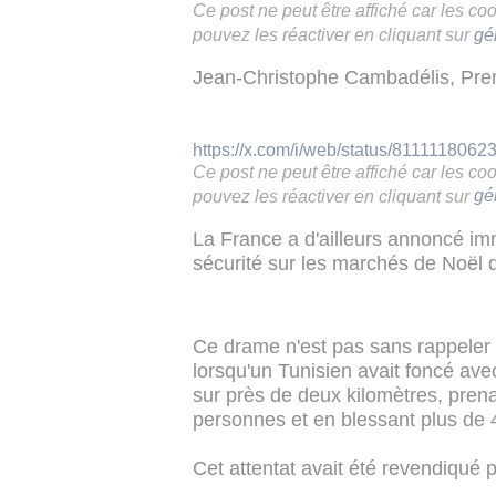
Ce post ne peut être affiché car les c
pouvez les réactiver en cliquant sur
gé
Jean-Christophe Cambadélis, Prem
https://x.com/i/web/status/811111806
Ce post ne peut être affiché car les c
pouvez les réactiver en cliquant sur
gé
La France a d'ailleurs annoncé im
sécurité sur les marchés de Noël 
Ce drame n'est pas sans rappeler l'
lorsqu'un Tunisien avait foncé av
sur près de deux kilomètres, prenan
personnes et en blessant plus de 4
Cet attentat avait été revendiqué p