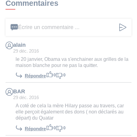
Commentaires
Écrire un commentaire ...
alain
29 déc. 2016
le 20 janvier, Obama va s'enchainer aux grilles de la
maison blanche pour ne pas la quitter.
0
0
Répondre
BAR
29 déc. 2016
A coté de cela la mère Hilary passe au travers, car
elle perçoit également des dons ( non déclarés au
départ) du Quatar
0
0
Répondre