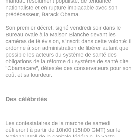
mandat: résolument populiste, de tendance
nationaliste et en rupture implacable avec son
prédécesseur, Barack Obama.
Son premier décret, signé vendredi soir dans le
Bureau ovale à la Maison Blanche devant les
caméras de télévision, s'inscrit dans cette volonté: il
ordonne à son administration de libérer autant que
possible les acteurs du système de santé des
obligations de la réforme du système de santé dite
"Obamacare", détestée des conservateurs pour son
coût et sa lourdeur.
Des célébrités
Les contestataires de la marche de samedi
défileront à partir de 10h00 (15h00 GMT) sur le
National Mall de la capitale fédérale, la vaste