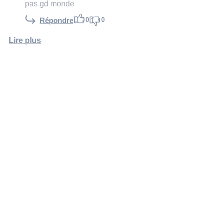
pas gd monde
0
0
Répondre
Lire plus