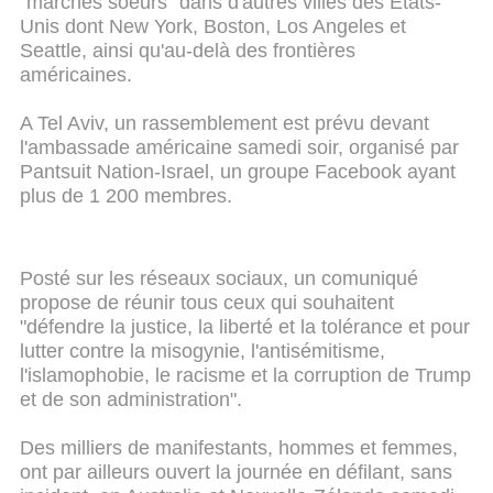
"marches soeurs" dans d'autres villes des Etats-
Unis dont New York, Boston, Los Angeles et
Seattle, ainsi qu'au-delà des frontières
américaines.
A Tel Aviv, un rassemblement est prévu devant
l'ambassade américaine samedi soir, organisé par
Pantsuit Nation-Israel, un groupe Facebook ayant
plus de 1 200 membres.
Posté sur les réseaux sociaux, un comuniqué
propose de réunir tous ceux qui souhaitent
"défendre la justice, la liberté et la tolérance et pour
lutter contre la misogynie, l'antisémitisme,
l'islamophobie, le racisme et la corruption de Trump
et de son administration".
Des milliers de manifestants, hommes et femmes,
ont par ailleurs ouvert la journée en défilant, sans