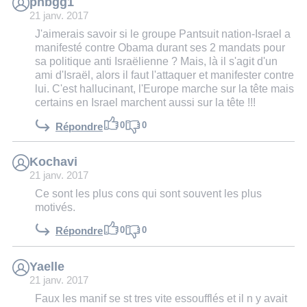
phbgg1
21 janv. 2017
J'aimerais savoir si le groupe Pantsuit nation-Israel a
manifesté contre Obama durant ses 2 mandats pour
sa politique anti Israëlienne ? Mais, là il s'agit d'un
ami d'Israël, alors il faut l'attaquer et manifester contre
lui. C'est hallucinant, l'Europe marche sur la tête mais
certains en Israel marchent aussi sur la tête !!!
0
0
Répondre
Kochavi
21 janv. 2017
Ce sont les plus cons qui sont souvent les plus
motivés.
0
0
Répondre
Yaelle
21 janv. 2017
Faux les manif se st tres vite essoufflés et il n y avait