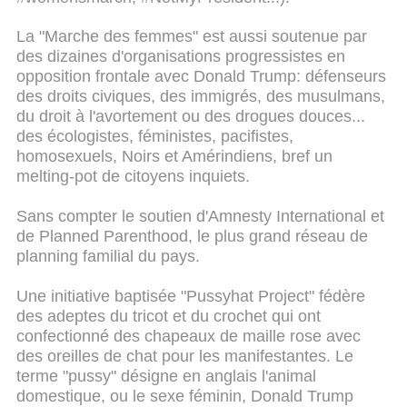
La "Marche des femmes" est aussi soutenue par
des dizaines d'organisations progressistes en
opposition frontale avec Donald Trump: défenseurs
des droits civiques, des immigrés, des musulmans,
du droit à l'avortement ou des drogues douces...
des écologistes, féministes, pacifistes,
homosexuels, Noirs et Amérindiens, bref un
melting-pot de citoyens inquiets.
Sans compter le soutien d'Amnesty International et
de Planned Parenthood, le plus grand réseau de
planning familial du pays.
Une initiative baptisée "Pussyhat Project" fédère
des adeptes du tricot et du crochet qui ont
confectionné des chapeaux de maille rose avec
des oreilles de chat pour les manifestantes. Le
terme "pussy" désigne en anglais l'animal
domestique, ou le sexe féminin, Donald Trump