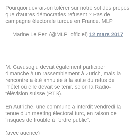
Pourquoi devrait-on tolérer sur notre sol des propos
que d'autres démocraties refusent ? Pas de
campagne électorale turque en France. MLP
— Marine Le Pen (@MLP_officiel)
12 mars 2017
M. Cavusoglu devait également participer
dimanche à un rassemblement à Zurich, mais la
rencontre a été annulée à la suite du refus de
l'hôtel où elle devait se tenir, selon la Radio-
télévision suisse (RTS).
En Autriche, une commune a interdit vendredi la
tenue d'un meeting électoral turc, en raison de
"risques de trouble à l'ordre public".
(avec agence)