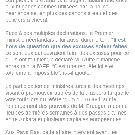
comptes", a prévenu M. Erdogan, faisant référence
aux brigades canines utilisées par la police
néerlandaise, en plus des canons à eau et des
policiers à cheval.
Face à ces multiples déclarations, le Premier
ministre néerlandais a lui aussi durci le ton.
"Il est
hors de question que des excuses soient faites
,
ce sont eux qui devraient faire des excuses pour ce
qu'ils ont fait hier", a déclaré M. Rutte dimanche
après-midi à l'AFP. "C'est une requête folle et
totalement impossible", a-t-il ajouté.
La participation de ministres turcs à des meetings
visant à promouvoir auprès de la diaspora turque le
vote "oui" lors du référendum du 16 avril sur le
renforcement des pouvoirs de M. Erdogan a donné
lieu ces dernières semaines à des passes d'armes
entre Ankara et plusieurs capitales européennes.
Aux Pays-Bas, cette affaire intervient avant les