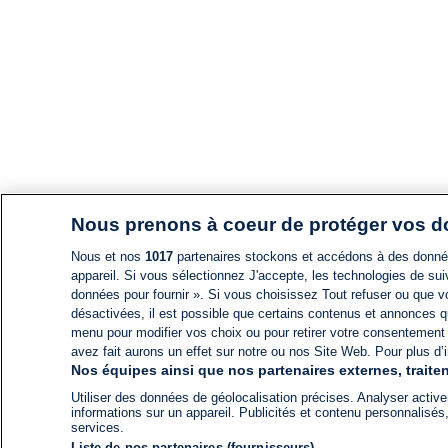
Nous prenons à coeur de protéger vos 
Nous et nos
1017
partenaires stockons et accédons à des données
appareil. Si vous sélectionnez J'accepte, les technologies de suiv
données pour fournir ». Si vous choisissez Tout refuser ou que vo
désactivées, il est possible que certains contenus et annonces q
menu pour modifier vos choix ou pour retirer votre consentement
avez fait aurons un effet sur notre ou nos Site Web. Pour plus d’i
Nos équipes ainsi que nos partenaires externes, traiten
Utiliser des données de géolocalisation précises. Analyser activem
informations sur un appareil. Publicités et contenu personnalis
services.
Liste de nos partenaires (fournisseurs)