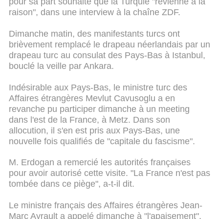
pour sa part souhaité que la Turquie "revienne à la
raison", dans une interview à la chaîne ZDF.
Dimanche matin, des manifestants turcs ont
brièvement remplacé le drapeau néerlandais par un
drapeau turc au consulat des Pays-Bas à Istanbul,
bouclé la veille par Ankara.
Indésirable aux Pays-Bas, le ministre turc des
Affaires étrangères Mevlut Cavusoglu a en
revanche pu participer dimanche à un meeting
dans l'est de la France, à Metz. Dans son
allocution, il s'en est pris aux Pays-Bas, une
nouvelle fois qualifiés de "capitale du fascisme".
M. Erdogan a remercié les autorités françaises
pour avoir autorisé cette visite. "La France n'est pas
tombée dans ce piège", a-t-il dit.
Le ministre français des Affaires étrangères Jean-
Marc Ayrault a appelé dimanche à "l'apaisement",